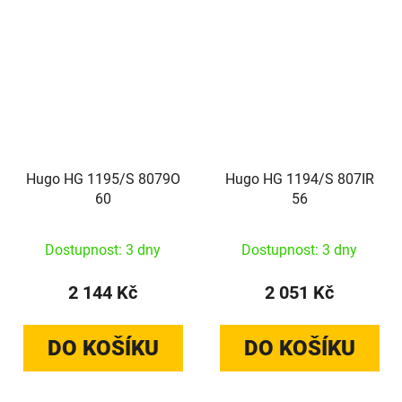
Hugo HG 1195/S 8079O
Hugo HG 1194/S 807IR
60
56
Dostupnost: 3 dny
Dostupnost: 3 dny
2 144 Kč
2 051 Kč
DO KOŠÍKU
DO KOŠÍKU