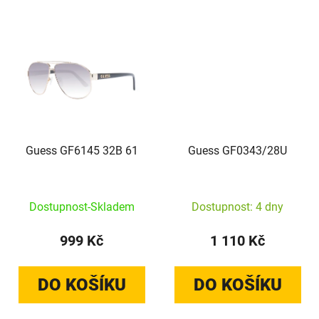
Guess GF6145 32B 61
Guess GF0343/28U
Dostupnost-Skladem
Dostupnost: 4 dny
999 Kč
1 110 Kč
DO KOŠÍKU
DO KOŠÍKU