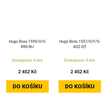
Hugo Boss 1559/O/S-
Hugo Boss 1557/O/F/S-
R80-WJ
AOZ-QT
Dostupnost: 4 dny
Dostupnost: 4 dny
2 452 Kč
2 452 Kč
DO KOŠÍKU
DO KOŠÍKU