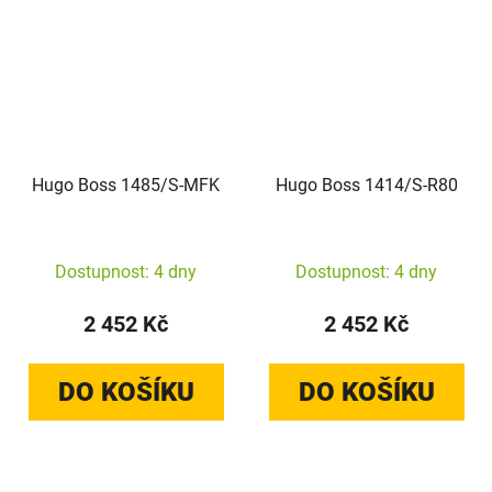
Hugo Boss 1485/S-MFK
Hugo Boss 1414/S-R80
Dostupnost: 4 dny
Dostupnost: 4 dny
2 452 Kč
2 452 Kč
DO KOŠÍKU
DO KOŠÍKU