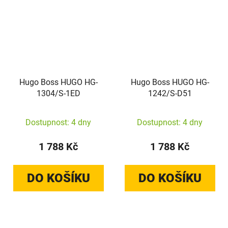
Hugo Boss HUGO HG-
Hugo Boss HUGO HG-
1304/S-1ED
1242/S-D51
Dostupnost: 4 dny
Dostupnost: 4 dny
1 788 Kč
1 788 Kč
DO KOŠÍKU
DO KOŠÍKU