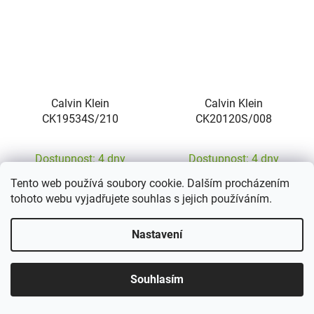
Calvin Klein
Calvin Klein
CK19534S/210
CK20120S/008
Dostupnost: 4 dny
Dostupnost: 4 dny
Tento web používá soubory cookie. Dalším procházením
1 266 Kč
1 266 Kč
tohoto webu vyjadřujete souhlas s jejich používáním.
DO KOŠÍKU
DO KOŠÍKU
Nastavení
Souhlasím