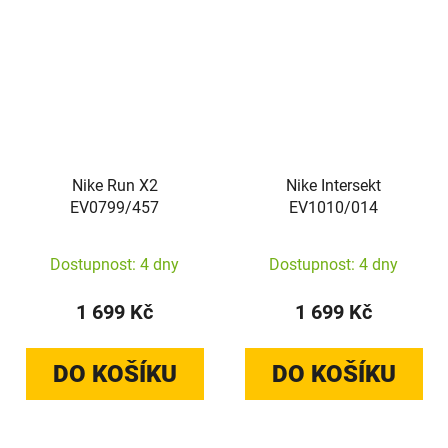
Nike Run X2
Nike Intersekt
EV0799/457
EV1010/014
Dostupnost: 4 dny
Dostupnost: 4 dny
1 699 Kč
1 699 Kč
DO KOŠÍKU
DO KOŠÍKU