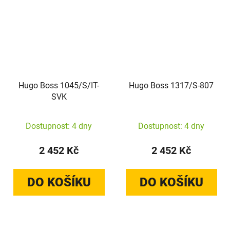
Hugo Boss 1045/S/IT-
Hugo Boss 1317/S-807
SVK
Dostupnost: 4 dny
Dostupnost: 4 dny
2 452 Kč
2 452 Kč
DO KOŠÍKU
DO KOŠÍKU