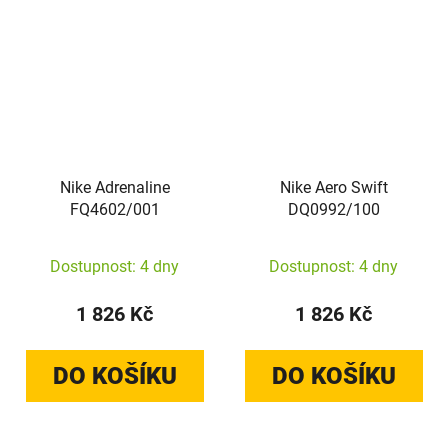
Nike Adrenaline
Nike Aero Swift
FQ4602/001
DQ0992/100
Dostupnost: 4 dny
Dostupnost: 4 dny
1 826 Kč
1 826 Kč
DO KOŠÍKU
DO KOŠÍKU