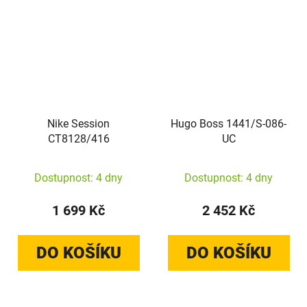
Nike Session
Hugo Boss 1441/S-086-
CT8128/416
UC
Dostupnost: 4 dny
Dostupnost: 4 dny
1 699 Kč
2 452 Kč
DO KOŠÍKU
DO KOŠÍKU