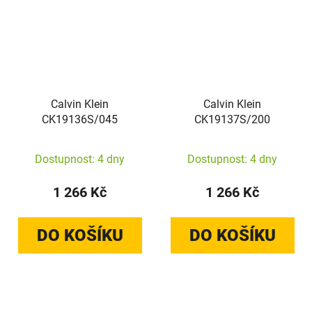
Calvin Klein
Calvin Klein
CK19136S/045
CK19137S/200
Dostupnost: 4 dny
Dostupnost: 4 dny
1 266 Kč
1 266 Kč
DO KOŠÍKU
DO KOŠÍKU