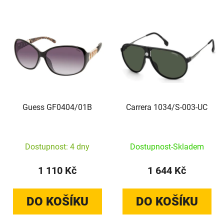
Výpis produktů
Guess GF0404/01B
Carrera 1034/S-003-UC
Dostupnost: 4 dny
Dostupnost-Skladem
1 110 Kč
1 644 Kč
DO KOŠÍKU
DO KOŠÍKU