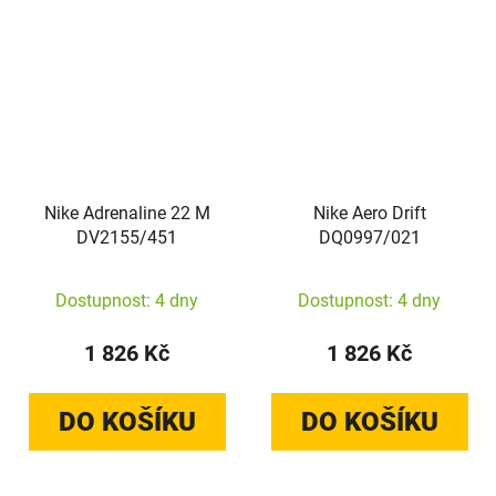
Nike Adrenaline 22 M
Nike Aero Drift
DV2155/451
DQ0997/021
Dostupnost: 4 dny
Dostupnost: 4 dny
1 826 Kč
1 826 Kč
DO KOŠÍKU
DO KOŠÍKU