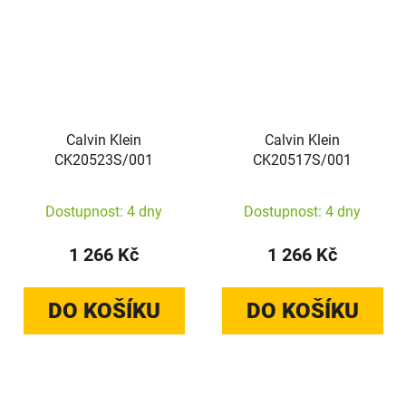
Calvin Klein
Calvin Klein
CK20523S/001
CK20517S/001
Dostupnost: 4 dny
Dostupnost: 4 dny
1 266 Kč
1 266 Kč
DO KOŠÍKU
DO KOŠÍKU