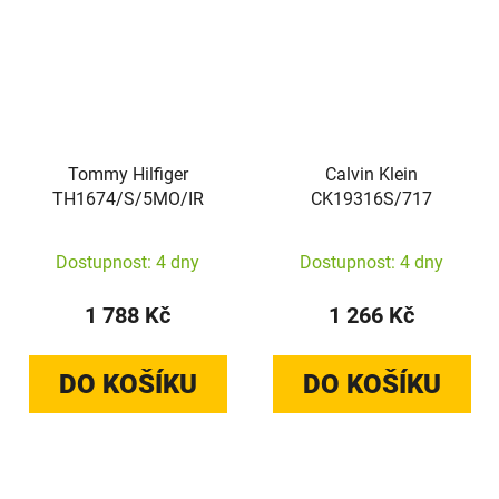
Tommy Hilfiger
Calvin Klein
TH1674/S/5MO/IR
CK19316S/717
Dostupnost: 4 dny
Dostupnost: 4 dny
1 788 Kč
1 266 Kč
DO KOŠÍKU
DO KOŠÍKU