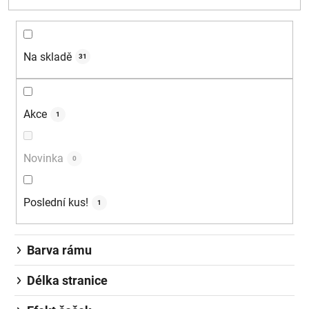
Na skladě
31
Akce
1
Novinka
0
Poslední kus!
1
Barva rámu
Délka stranice