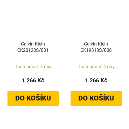
Calvin Klein
Calvin Klein
CK20123S/001
CK19313S/008
Dostupnost: 4 dny
Dostupnost: 4 dny
1 266 Kč
1 266 Kč
DO KOŠÍKU
DO KOŠÍKU