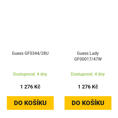
Guess GF0344/28U
Guess Lady
GF00017/47W
Dostupnost: 4 dny
Dostupnost: 4 dny
1 276 Kč
1 276 Kč
DO KOŠÍKU
DO KOŠÍKU