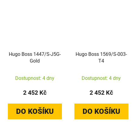
Hugo Boss 1447/S-J5G-
Hugo Boss 1569/S-003-
Gold
T4
Dostupnost: 4 dny
Dostupnost: 4 dny
2 452 Kč
2 452 Kč
DO KOŠÍKU
DO KOŠÍKU