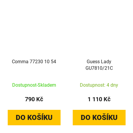
Comma 77230 10 54
Guess Lady
GU7810/21C
Dostupnost-Skladem
Dostupnost: 4 dny
790 Kč
1 110 Kč
DO KOŠÍKU
DO KOŠÍKU