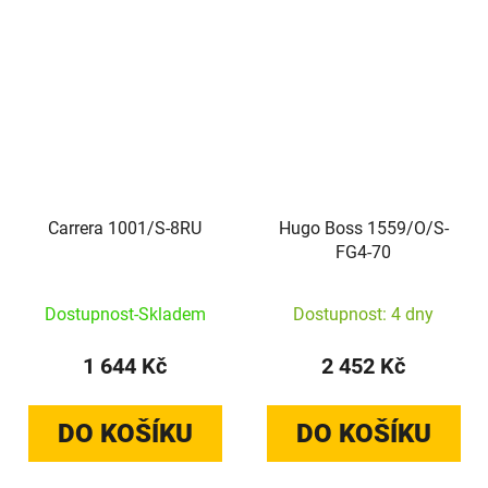
Carrera 1001/S-8RU
Hugo Boss 1559/O/S-
FG4-70
Dostupnost-Skladem
Dostupnost: 4 dny
1 644 Kč
2 452 Kč
DO KOŠÍKU
DO KOŠÍKU