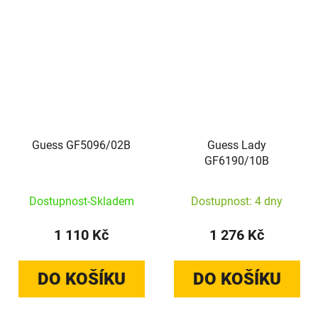
Guess GF5096/02B
Guess Lady
GF6190/10B
Dostupnost-Skladem
Dostupnost: 4 dny
1 110 Kč
1 276 Kč
DO KOŠÍKU
DO KOŠÍKU