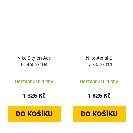
Nike Skylon Ace
Nike Aerial E
FQ4683/104
DZ7353/011
Dostupnost: 4 dny
Dostupnost: 4 dny
1 826 Kč
1 826 Kč
DO KOŠÍKU
DO KOŠÍKU