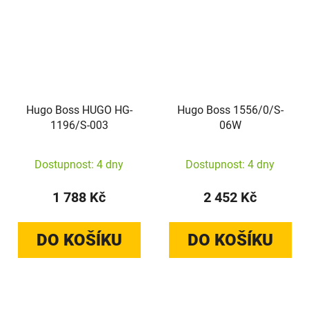
Hugo Boss HUGO HG-
Hugo Boss 1556/0/S-
1196/S-003
06W
Dostupnost: 4 dny
Dostupnost: 4 dny
1 788 Kč
2 452 Kč
DO KOŠÍKU
DO KOŠÍKU