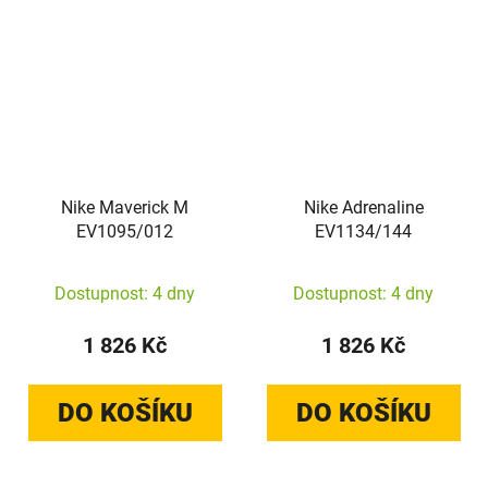
Nike Maverick M
Nike Adrenaline
EV1095/012
EV1134/144
Dostupnost: 4 dny
Dostupnost: 4 dny
1 826 Kč
1 826 Kč
DO KOŠÍKU
DO KOŠÍKU