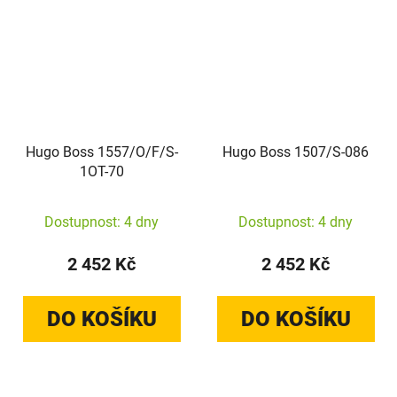
Hugo Boss 1557/O/F/S-
Hugo Boss 1507/S-086
1OT-70
Dostupnost: 4 dny
Dostupnost: 4 dny
2 452 Kč
2 452 Kč
DO KOŠÍKU
DO KOŠÍKU