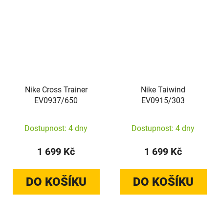
Nike Cross Trainer
Nike Taiwind
EV0937/650
EV0915/303
Dostupnost: 4 dny
Dostupnost: 4 dny
1 699 Kč
1 699 Kč
DO KOŠÍKU
DO KOŠÍKU