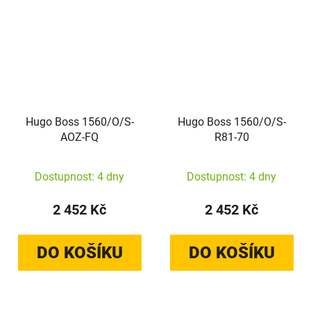
Hugo Boss 1560/O/S-
Hugo Boss 1560/O/S-
AOZ-FQ
R81-70
Dostupnost: 4 dny
Dostupnost: 4 dny
2 452 Kč
2 452 Kč
DO KOŠÍKU
DO KOŠÍKU