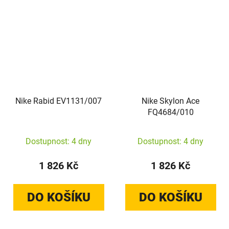
Nike Rabid EV1131/007
Nike Skylon Ace
FQ4684/010
Dostupnost: 4 dny
Dostupnost: 4 dny
1 826 Kč
1 826 Kč
DO KOŠÍKU
DO KOŠÍKU