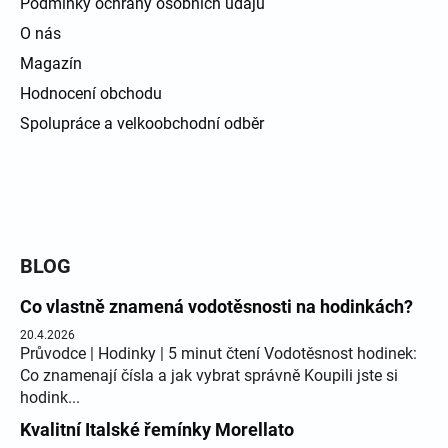
Podmínky ochrany osobních údajů
O nás
Magazín
Hodnocení obchodu
Spolupráce a velkoobchodní odběr
BLOG
Co vlastně znamená vodotěsnosti na hodinkách?
20.4.2026
Průvodce | Hodinky | 5 minut čtení Vodotěsnost hodinek:
Co znamenají čísla a jak vybrat správně Koupili jste si
hodink...
Kvalitní Italské řemínky Morellato