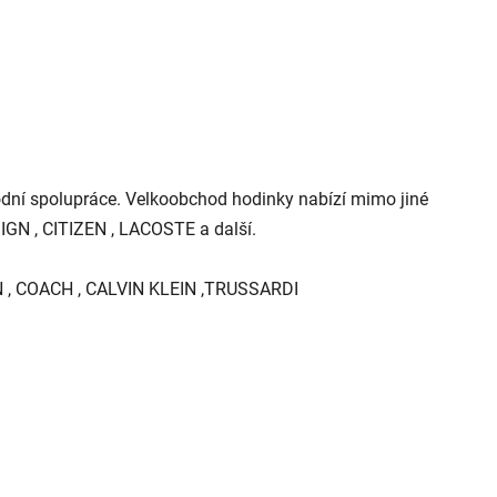
dní spolupráce. Velkoobchod hodinky nabízí mimo jiné
N , CITIZEN , LACOSTE a další.
N , COACH , CALVIN KLEIN ,TRUSSARDI