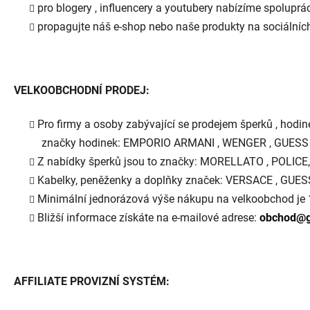
pro blogery , influencery a youtubery nabízíme spoluprá
propagujte náš e-shop nebo naše produkty na sociálních 
VELKOOBCHODNÍ PRODEJ:
Pro firmy a osoby zabývající se prodejem šperků , ho
značky hodinek: EMPORIO ARMANI , WENGER , GUESS 
Z nabídky šperků jsou to značky: MORELLATO , POLIC
Kabelky, peněženky a doplňky značek: VERSACE , GU
Minimální jednorázová výše nákupu na velkoobchod je 
Bližší informace získáte na e-mailové adrese:
obchod@g
AFFILIATE PROVIZNÍ SYSTÉM: