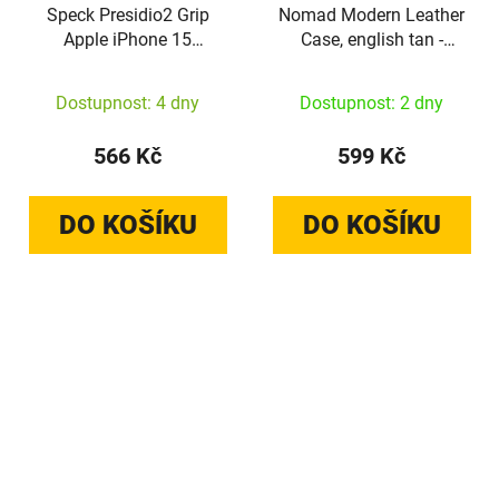
Speck Presidio2 Grip
Nomad Modern Leather
Apple iPhone 15
Case, english tan -
(Black/Slate
iPhone 15 Plus
Grey/White)
Dostupnost: 4 dny
Dostupnost: 2 dny
566 Kč
599 Kč
DO KOŠÍKU
DO KOŠÍKU