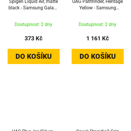
Spigen Liquid Air, matte
UAG Pathfinder, Heritage
black - Samsung Galaxy
Yellow - Samsung
S26 Ultra
Galaxy S26 Ultra
Dostupnost: 2 dny
Dostupnost: 2 dny
373 Kč
1 161 Kč
DO KOŠÍKU
DO KOŠÍKU