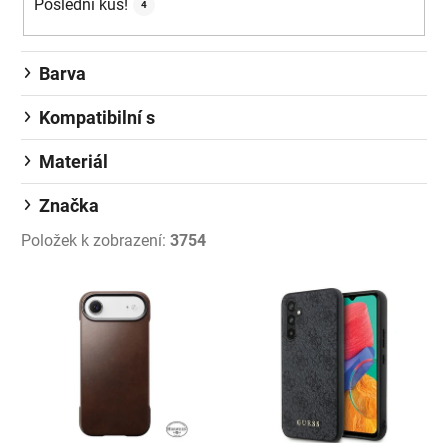
Poslední kus!
4
Barva
Kompatibilní s
Materiál
Značka
Položek k zobrazení:
3754
Výpis produktů