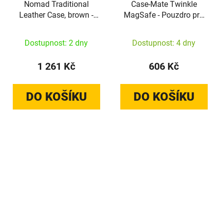
Nomad Traditional
Case-Mate Twinkle
Leather Case, brown -
MagSafe - Pouzdro pro
iPhone 17 Pro Max
iPhone 16 Pro Max
(Disco)
Dostupnost: 2 dny
Dostupnost: 4 dny
1 261 Kč
606 Kč
DO KOŠÍKU
DO KOŠÍKU