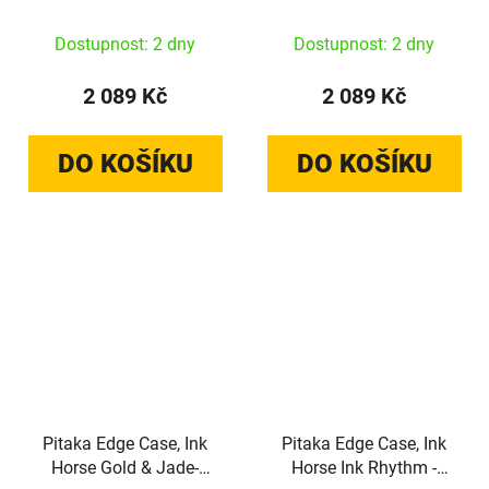
iPhone 17 Pro
iPhone 17 Pro Max
Dostupnost: 2 dny
Dostupnost: 2 dny
2 089 Kč
2 089 Kč
DO KOŠÍKU
DO KOŠÍKU
Pitaka Edge Case, Ink
Pitaka Edge Case, Ink
Horse Gold & Jade-
Horse Ink Rhythm -