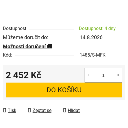
Dostupnost
Dostupnost: 4 dny
Můžeme doručit do:
14.8.2026
Možnosti doručení
Kód:
1485/S-MFK
2 452 Kč
Měrná cena:
DO KOŠÍKU
Tisk
Zeptat se
Hlídat