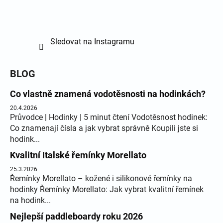
Sledovat na Instagramu
BLOG
Co vlastně znamená vodotěsnosti na hodinkách?
20.4.2026
Průvodce | Hodinky | 5 minut čtení Vodotěsnost hodinek:
Co znamenají čísla a jak vybrat správně Koupili jste si
hodink...
Kvalitní Italské řemínky Morellato
25.3.2026
Řemínky Morellato – kožené i silikonové řemínky na
hodinky Řemínky Morellato: Jak vybrat kvalitní řemínek
na hodink...
Nejlepší paddleboardy roku 2026