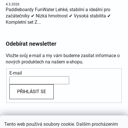
4.3.2026
Paddleboardy FunWater Lehké, stabilní a ideální pro
začátečníky ✔ Nízká hmotnost ✔ Vysoká stabilita ✔
Kompletní set Z...
Odebírat newsletter
Vložte svůj e-mail a my vám budeme zasílat informace o
nových produktech na našem e-shopu.
E-mail
PŘIHLÁSIT SE
Přijímáme online platby
Tento web používá soubory cookie. Dalším procházením