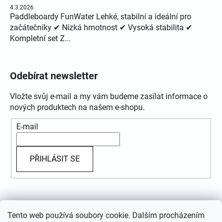
4.3.2026
Paddleboardy FunWater Lehké, stabilní a ideální pro
začátečníky ✔ Nízká hmotnost ✔ Vysoká stabilita ✔
Kompletní set Z...
Odebírat newsletter
Vložte svůj e-mail a my vám budeme zasílat informace o
nových produktech na našem e-shopu.
E-mail
PŘIHLÁSIT SE
Přijímáme online platby
Tento web používá soubory cookie. Dalším procházením