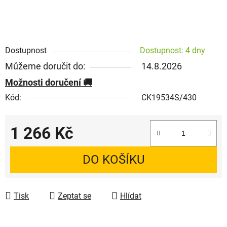
Dostupnost
Dostupnost: 4 dny
Můžeme doručit do:
14.8.2026
Možnosti doručení
Kód:
CK19534S/430
1 266 Kč
Měrná cena:
DO KOŠÍKU
Tisk
Zeptat se
Hlídat