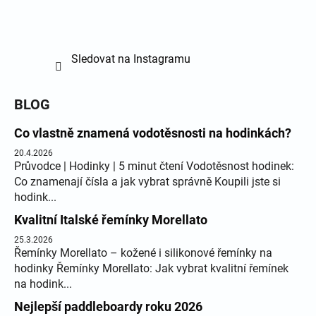
Sledovat na Instagramu
BLOG
Co vlastně znamená vodotěsnosti na hodinkách?
20.4.2026
Průvodce | Hodinky | 5 minut čtení Vodotěsnost hodinek:
Co znamenají čísla a jak vybrat správně Koupili jste si
hodink...
Kvalitní Italské řemínky Morellato
25.3.2026
Řemínky Morellato – kožené i silikonové řemínky na
hodinky Řemínky Morellato: Jak vybrat kvalitní řemínek
na hodink...
Nejlepší paddleboardy roku 2026