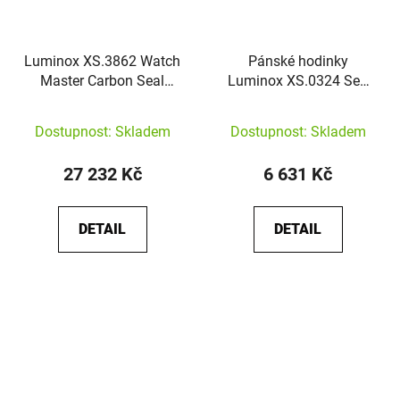
Luminox XS.3862 Watch
Pánské hodinky
Master Carbon Seal
Luminox XS.0324 Sea
Automatic
Turtle Giant
Dostupnost: Skladem
Dostupnost: Skladem
27 232 Kč
6 631 Kč
DETAIL
DETAIL