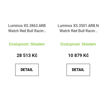
Luminox XS.3863.ARB
Luminox XS.3501.ARB.N
Watch Red Bull Racing
Watch Red Bull Racing
Automatic Limited
Limited Edition
Edition
Dostupnost: Skladem
Dostupnost: Skladem
28 513 Kč
10 879 Kč
DETAIL
DETAIL