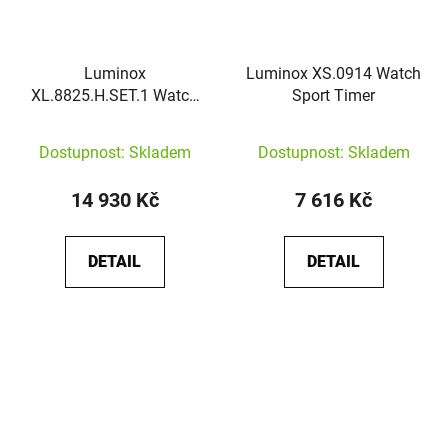
Luminox
Luminox XS.0914 Watch
XL.8825.H.SET.1 Watch
Sport Timer
RECON Point Man Set
Dostupnost: Skladem
Dostupnost: Skladem
14 930 Kč
7 616 Kč
DETAIL
DETAIL