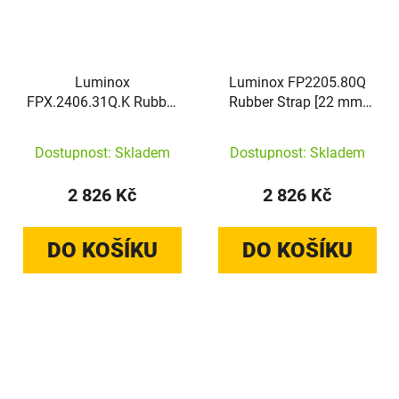
Luminox
Luminox FP2205.80Q
FPX.2406.31Q.K Rubber
Rubber Strap [22 mm]
Strap [24 mm] Red
Gray
Dostupnost: Skladem
Dostupnost: Skladem
2 826 Kč
2 826 Kč
DO KOŠÍKU
DO KOŠÍKU