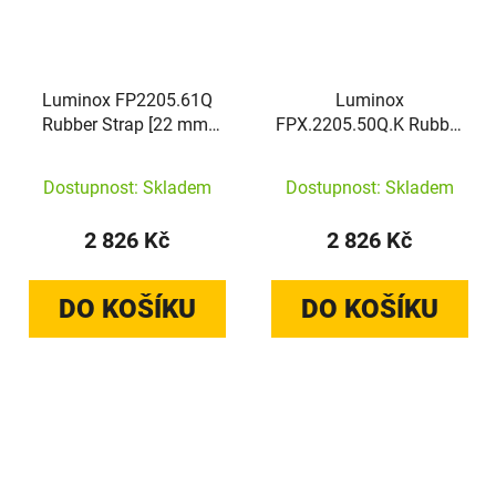
Luminox FP2205.61Q
Luminox
Rubber Strap [22 mm]
FPX.2205.50Q.K Rubber
Dark Green
Strap [22 mm] Yellow
Dostupnost: Skladem
Dostupnost: Skladem
2 826 Kč
2 826 Kč
DO KOŠÍKU
DO KOŠÍKU