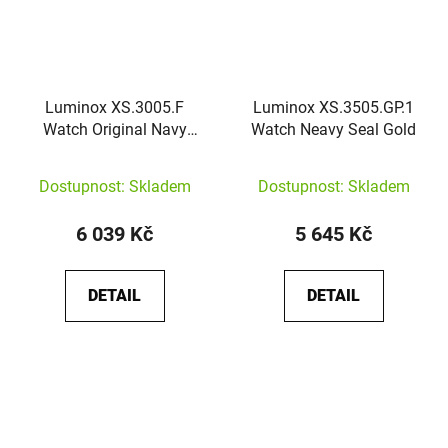
Luminox XS.3005.F
Luminox XS.3505.GP.1
Watch Original Navy
Watch Neavy Seal Gold
Seal
Dostupnost: Skladem
Dostupnost: Skladem
6 039 Kč
5 645 Kč
DETAIL
DETAIL