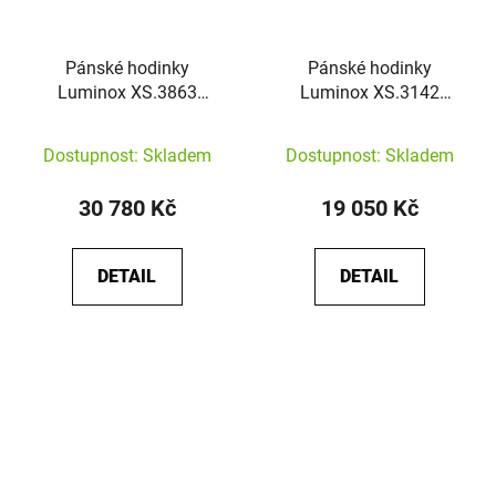
Pánské hodinky
Pánské hodinky
Luminox XS.3863
Luminox XS.3142
Master Carbon Seal
Pacific Diver
Dostupnost: Skladem
Dostupnost: Skladem
30 780 Kč
19 050 Kč
DETAIL
DETAIL