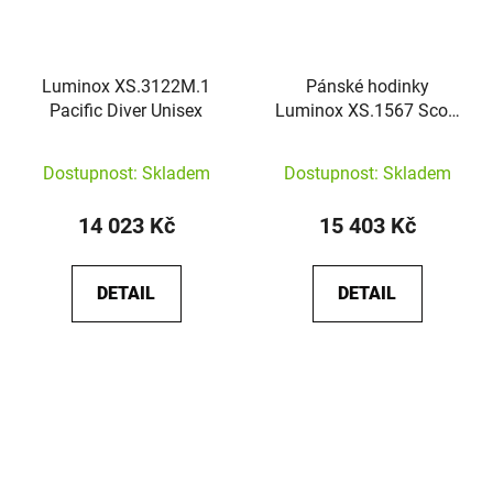
Luminox XS.3122M.1
Pánské hodinky
Pacific Diver Unisex
Luminox XS.1567 Scott
Cassell Deep Dive
Dostupnost: Skladem
Dostupnost: Skladem
14 023 Kč
15 403 Kč
DETAIL
DETAIL