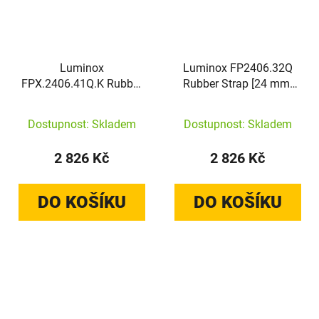
Luminox
Luminox FP2406.32Q
FPX.2406.41Q.K Rubber
Rubber Strap [24 mm]
Strap [24 mm] Dark Blue
Wine Red
Dostupnost: Skladem
Dostupnost: Skladem
2 826 Kč
2 826 Kč
DO KOŠÍKU
DO KOŠÍKU