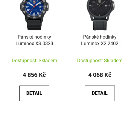
Pánské hodinky
Pánské hodinky
Luminox XS.0323
Luminox X2.2402
Leatherback Sea Turtle
Patagonia Carbonox
Giant
Dostupnost: Skladem
Dostupnost: Skladem
4 856 Kč
4 068 Kč
DETAIL
DETAIL