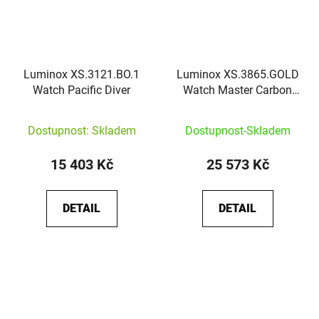
Luminox XS.3121.BO.1
Luminox XS.3865.GOLD
Watch Pacific Diver
Watch Master Carbon
Seal Automatic Limited
Edition
Dostupnost: Skladem
Dostupnost-Skladem
15 403 Kč
25 573 Kč
DETAIL
DETAIL