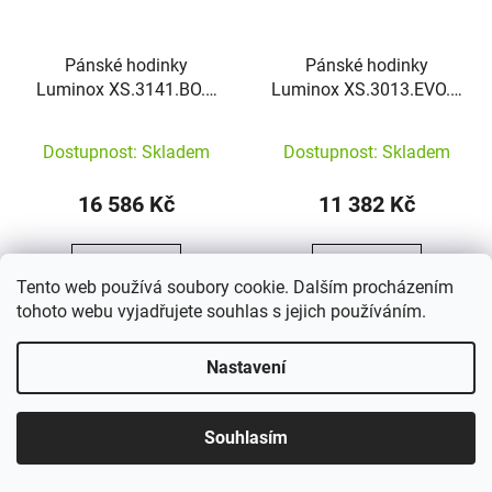
Pánské hodinky
Pánské hodinky
Luminox XS.3141.BO.1
Luminox XS.3013.EVO.S
Pacific Diver
Original Navy Seal
Dostupnost: Skladem
Dostupnost: Skladem
16 586 Kč
11 382 Kč
DETAIL
DETAIL
Tento web používá soubory cookie. Dalším procházením
tohoto webu vyjadřujete souhlas s jejich používáním.
Nastavení
Souhlasím