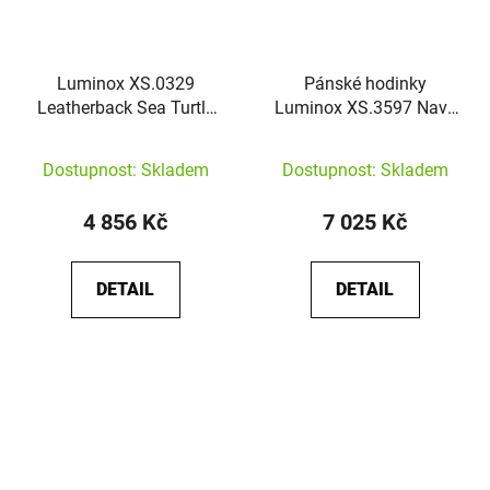
Luminox XS.0329
Pánské hodinky
Leatherback Sea Turtle
Luminox XS.3597 Navy
Giant 10 ATM
Seal
Dostupnost: Skladem
Dostupnost: Skladem
4 856 Kč
7 025 Kč
DETAIL
DETAIL