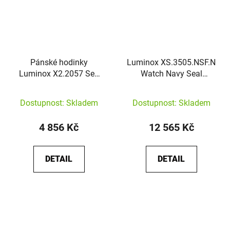
Pánské hodinky
Luminox XS.3505.NSF.N
Luminox X2.2057 Sea
Watch Navy Seal
Lion
Foundation Limited
Edition
Dostupnost: Skladem
Dostupnost: Skladem
4 856 Kč
12 565 Kč
DETAIL
DETAIL