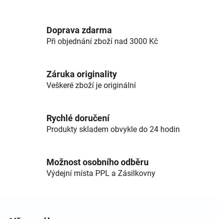
Doprava zdarma
Při objednání zboží nad 3000 Kč
Záruka originality
Veškeré zboží je originální
Rychlé doručení
Produkty skladem obvykle do 24 hodin
Možnost osobního odběru
Výdejní místa PPL a Zásilkovny
Zápatí