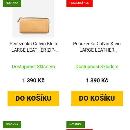
NOVINKA
POSLEDNÍ KUS!
Peněženka Calvin Klein
Peněženka Calvin Klein
LARGE LEATHER ZIP-
LARGE LEATHER
AROUND WALLET
TRIFOLD WALLET
písková
písková
Dostupnost-Skladem
Dostupnost-Skladem
1 390 Kč
1 390 Kč
DO KOŠÍKU
DO KOŠÍKU
NOVINKA
NOVINKA