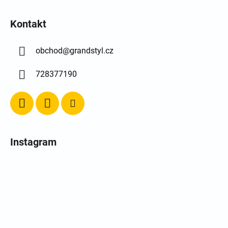
Kontakt
obchod
@
grandstyl.cz
728377190
Instagram