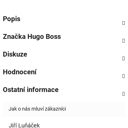
Popis
Značka
Hugo Boss
Diskuze
Hodnocení
Ostatní informace
Jiří Luňáček