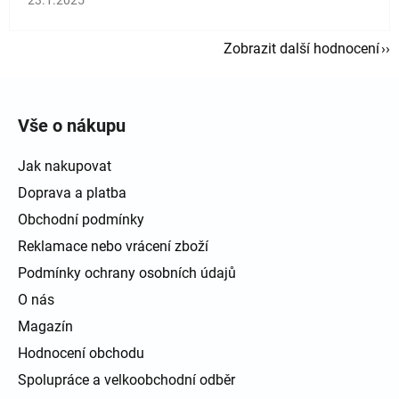
Zobrazit další hodnocení
Zápatí
Vše o nákupu
Jak nakupovat
Doprava a platba
Obchodní podmínky
Reklamace nebo vrácení zboží
Podmínky ochrany osobních údajů
O nás
Magazín
Hodnocení obchodu
Spolupráce a velkoobchodní odběr