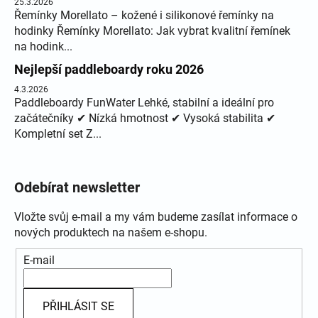
25.3.2026
Řemínky Morellato – kožené i silikonové řemínky na
hodinky Řemínky Morellato: Jak vybrat kvalitní řemínek
na hodink...
Nejlepší paddleboardy roku 2026
4.3.2026
Paddleboardy FunWater Lehké, stabilní a ideální pro
začátečníky ✔ Nízká hmotnost ✔ Vysoká stabilita ✔
Kompletní set Z...
Odebírat newsletter
Vložte svůj e-mail a my vám budeme zasílat informace o
nových produktech na našem e-shopu.
E-mail
PŘIHLÁSIT SE