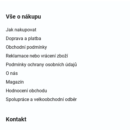
Zápatí
Vše o nákupu
Jak nakupovat
Doprava a platba
Obchodní podmínky
Reklamace nebo vrácení zboží
Podmínky ochrany osobních údajů
O nás
Magazín
Hodnocení obchodu
Spolupráce a velkoobchodní odběr
Kontakt