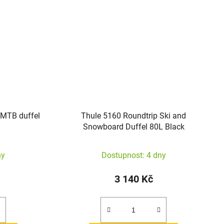
 MTB duffel
Thule 5160 Roundtrip Ski and
Snowboard Duffel 80L Black
ny
Dostupnost: 4 dny
3 140 Kč