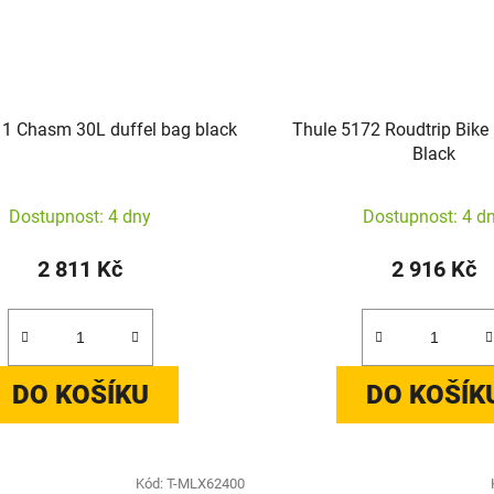
1 Chasm 30L duffel bag black
Thule 5172 Roudtrip Bike
Black
Dostupnost: 4 dny
Dostupnost: 4 d
2 811 Kč
2 916 Kč
DO KOŠÍKU
DO KOŠÍK
Kód:
T-MLX62400