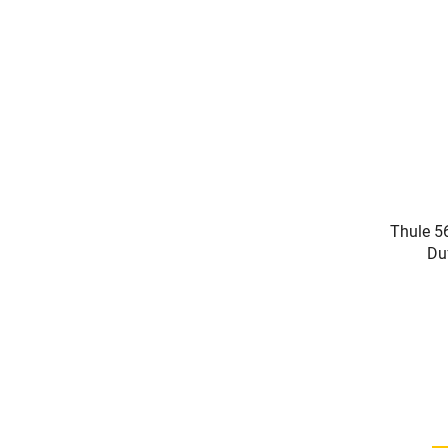
Thule 5
Du