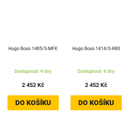
Hugo Boss 1485/S-MFK
Hugo Boss 1414/S-R80
Dostupnost: 4 dny
Dostupnost: 4 dny
2 452 Kč
2 452 Kč
DO KOŠÍKU
DO KOŠÍKU