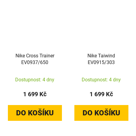
Nike Cross Trainer
Nike Taiwind
EV0937/650
EV0915/303
Dostupnost: 4 dny
Dostupnost: 4 dny
1 699 Kč
1 699 Kč
DO KOŠÍKU
DO KOŠÍKU