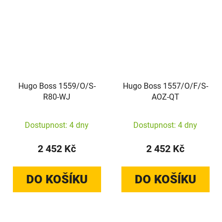
Hugo Boss 1559/O/S-
Hugo Boss 1557/O/F/S-
R80-WJ
AOZ-QT
Dostupnost: 4 dny
Dostupnost: 4 dny
2 452 Kč
2 452 Kč
DO KOŠÍKU
DO KOŠÍKU