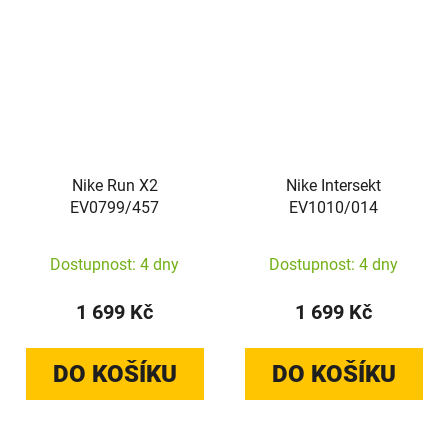
Nike Run X2
Nike Intersekt
EV0799/457
EV1010/014
Dostupnost: 4 dny
Dostupnost: 4 dny
1 699 Kč
1 699 Kč
DO KOŠÍKU
DO KOŠÍKU