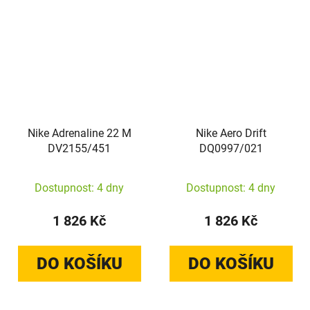
Nike Adrenaline 22 M
Nike Aero Drift
DV2155/451
DQ0997/021
Dostupnost: 4 dny
Dostupnost: 4 dny
1 826 Kč
1 826 Kč
DO KOŠÍKU
DO KOŠÍKU