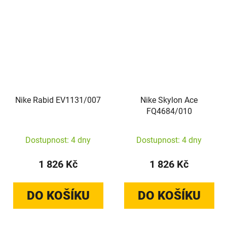
Nike Rabid EV1131/007
Nike Skylon Ace
FQ4684/010
Dostupnost: 4 dny
Dostupnost: 4 dny
1 826 Kč
1 826 Kč
DO KOŠÍKU
DO KOŠÍKU