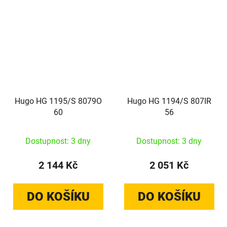
Hugo HG 1195/S 8079O
Hugo HG 1194/S 807IR
60
56
Dostupnost: 3 dny
Dostupnost: 3 dny
2 144 Kč
2 051 Kč
DO KOŠÍKU
DO KOŠÍKU