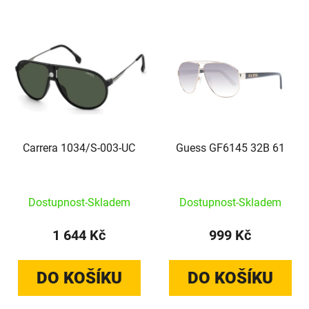
Výpis produktů
Carrera 1034/S-003-UC
Guess GF6145 32B 61
Dostupnost-Skladem
Dostupnost-Skladem
1 644 Kč
999 Kč
DO KOŠÍKU
DO KOŠÍKU