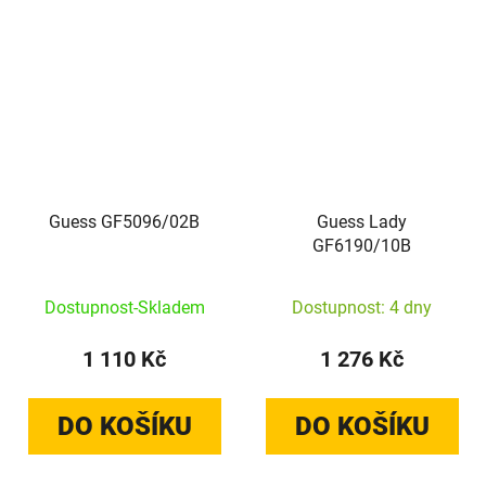
Guess GF5096/02B
Guess Lady
GF6190/10B
Dostupnost-Skladem
Dostupnost: 4 dny
1 110 Kč
1 276 Kč
DO KOŠÍKU
DO KOŠÍKU