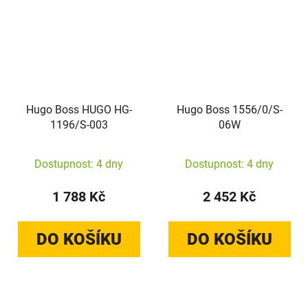
Hugo Boss HUGO HG-
Hugo Boss 1556/0/S-
1196/S-003
06W
Dostupnost: 4 dny
Dostupnost: 4 dny
1 788 Kč
2 452 Kč
DO KOŠÍKU
DO KOŠÍKU