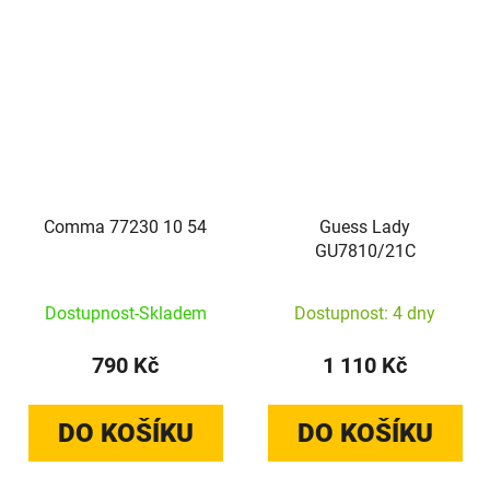
Comma 77230 10 54
Guess Lady
GU7810/21C
Dostupnost-Skladem
Dostupnost: 4 dny
790 Kč
1 110 Kč
DO KOŠÍKU
DO KOŠÍKU