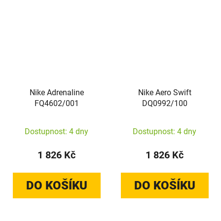
Nike Adrenaline
Nike Aero Swift
FQ4602/001
DQ0992/100
Dostupnost: 4 dny
Dostupnost: 4 dny
1 826 Kč
1 826 Kč
DO KOŠÍKU
DO KOŠÍKU