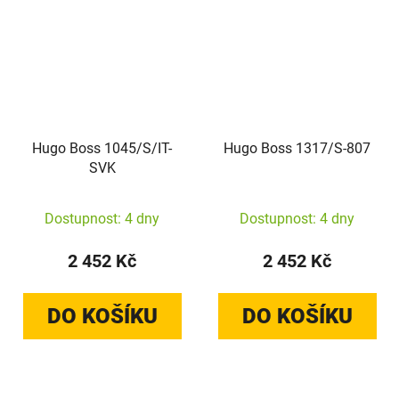
Hugo Boss 1045/S/IT-
Hugo Boss 1317/S-807
SVK
Dostupnost: 4 dny
Dostupnost: 4 dny
2 452 Kč
2 452 Kč
DO KOŠÍKU
DO KOŠÍKU