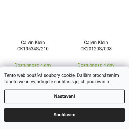
Calvin Klein
Calvin Klein
CK19534S/210
CK20120S/008
Dostupnost: 4 dny
Dostupnost: 4 dny
Tento web používá soubory cookie. Dalším procházením
1 266 Kč
1 266 Kč
tohoto webu vyjadřujete souhlas s jejich používáním.
DO KOŠÍKU
DO KOŠÍKU
Nastavení
Souhlasím