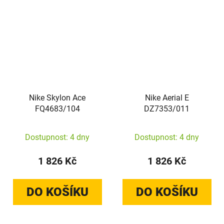
Nike Skylon Ace
Nike Aerial E
FQ4683/104
DZ7353/011
Dostupnost: 4 dny
Dostupnost: 4 dny
1 826 Kč
1 826 Kč
DO KOŠÍKU
DO KOŠÍKU