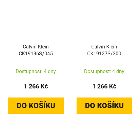
Calvin Klein
Calvin Klein
CK19136S/045
CK19137S/200
Dostupnost: 4 dny
Dostupnost: 4 dny
1 266 Kč
1 266 Kč
DO KOŠÍKU
DO KOŠÍKU