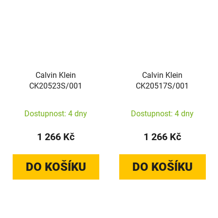
Calvin Klein
Calvin Klein
CK20523S/001
CK20517S/001
Dostupnost: 4 dny
Dostupnost: 4 dny
1 266 Kč
1 266 Kč
DO KOŠÍKU
DO KOŠÍKU