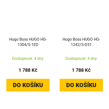
Hugo Boss HUGO HG-
Hugo Boss HUGO HG-
1304/S-1ED
1242/S-D51
Dostupnost: 4 dny
Dostupnost: 4 dny
1 788 Kč
1 788 Kč
DO KOŠÍKU
DO KOŠÍKU