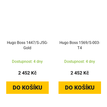
Hugo Boss 1447/S-J5G-
Hugo Boss 1569/S-003-
Gold
T4
Dostupnost: 4 dny
Dostupnost: 4 dny
2 452 Kč
2 452 Kč
DO KOŠÍKU
DO KOŠÍKU