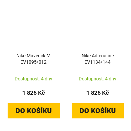
Nike Maverick M
Nike Adrenaline
EV1095/012
EV1134/144
Dostupnost: 4 dny
Dostupnost: 4 dny
1 826 Kč
1 826 Kč
DO KOŠÍKU
DO KOŠÍKU