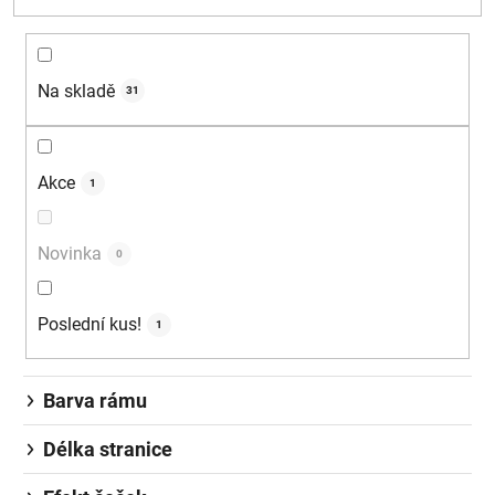
Na skladě
31
Akce
1
Novinka
0
Poslední kus!
1
Barva rámu
Délka stranice