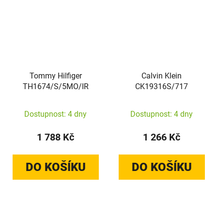
Tommy Hilfiger
Calvin Klein
TH1674/S/5MO/IR
CK19316S/717
Dostupnost: 4 dny
Dostupnost: 4 dny
1 788 Kč
1 266 Kč
DO KOŠÍKU
DO KOŠÍKU