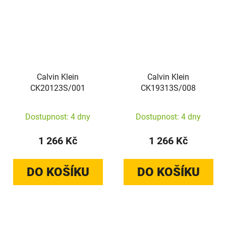
Calvin Klein
Calvin Klein
CK20123S/001
CK19313S/008
Dostupnost: 4 dny
Dostupnost: 4 dny
1 266 Kč
1 266 Kč
DO KOŠÍKU
DO KOŠÍKU