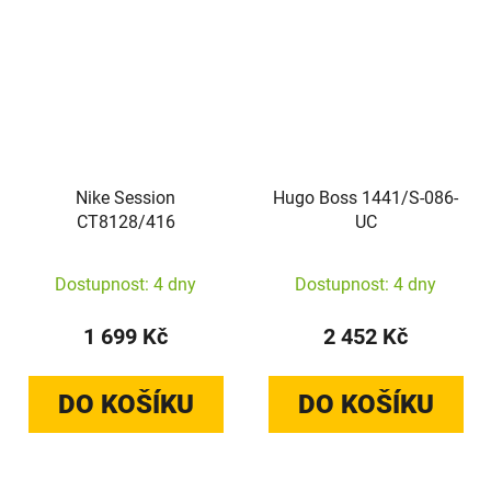
Nike Session
Hugo Boss 1441/S-086-
CT8128/416
UC
Dostupnost: 4 dny
Dostupnost: 4 dny
1 699 Kč
2 452 Kč
DO KOŠÍKU
DO KOŠÍKU