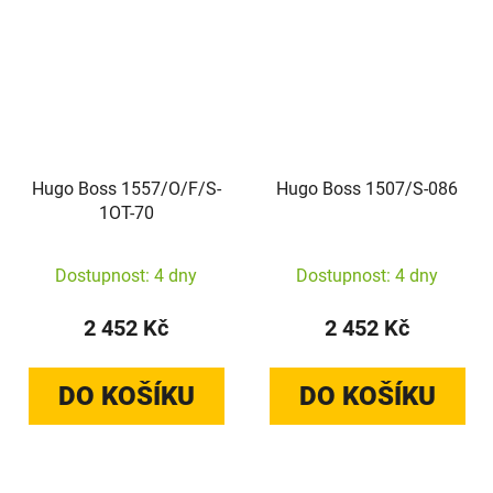
Hugo Boss 1557/O/F/S-
Hugo Boss 1507/S-086
1OT-70
Dostupnost: 4 dny
Dostupnost: 4 dny
2 452 Kč
2 452 Kč
DO KOŠÍKU
DO KOŠÍKU