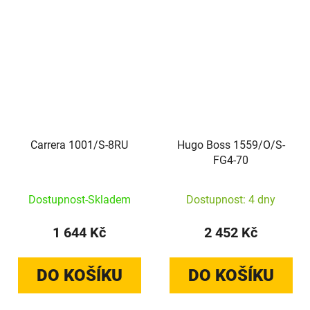
Carrera 1001/S-8RU
Hugo Boss 1559/O/S-
FG4-70
Dostupnost-Skladem
Dostupnost: 4 dny
1 644 Kč
2 452 Kč
DO KOŠÍKU
DO KOŠÍKU