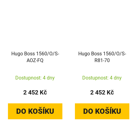
Hugo Boss 1560/O/S-
Hugo Boss 1560/O/S-
AOZ-FQ
R81-70
Dostupnost: 4 dny
Dostupnost: 4 dny
2 452 Kč
2 452 Kč
DO KOŠÍKU
DO KOŠÍKU