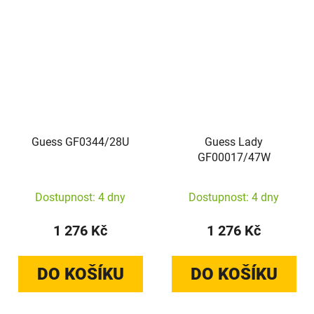
Guess GF0344/28U
Guess Lady
GF00017/47W
Dostupnost: 4 dny
Dostupnost: 4 dny
1 276 Kč
1 276 Kč
DO KOŠÍKU
DO KOŠÍKU