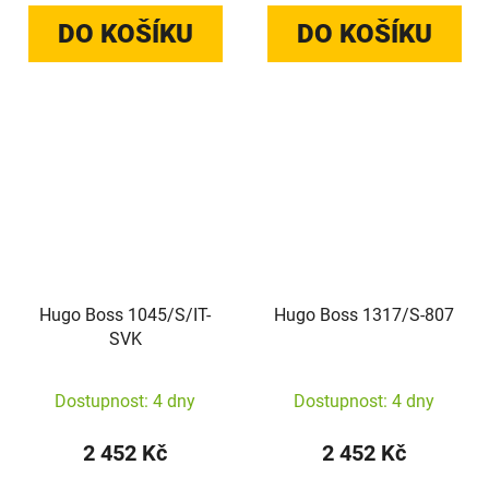
DO KOŠÍKU
DO KOŠÍKU
Hugo Boss 1045/S/IT-
Hugo Boss 1317/S-807
SVK
Dostupnost: 4 dny
Dostupnost: 4 dny
2 452 Kč
2 452 Kč