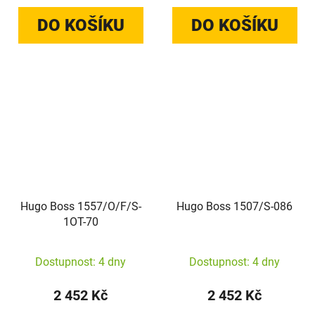
DO KOŠÍKU
DO KOŠÍKU
Hugo Boss 1557/O/F/S-
Hugo Boss 1507/S-086
1OT-70
Dostupnost: 4 dny
Dostupnost: 4 dny
2 452 Kč
2 452 Kč