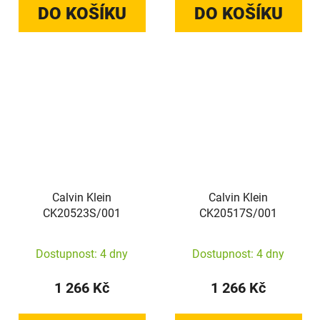
DO KOŠÍKU
DO KOŠÍKU
Calvin Klein
Calvin Klein
CK20523S/001
CK20517S/001
Dostupnost: 4 dny
Dostupnost: 4 dny
1 266 Kč
1 266 Kč