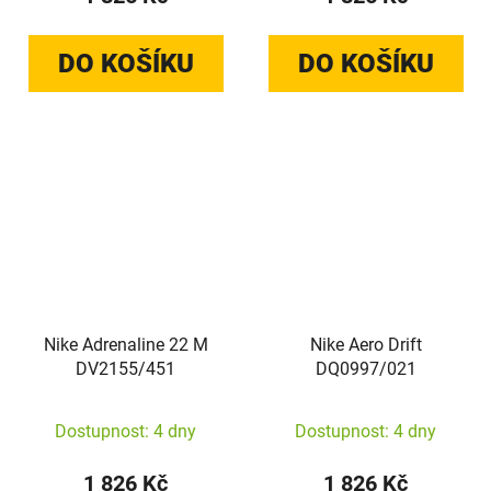
DO KOŠÍKU
DO KOŠÍKU
Nike Adrenaline 22 M
Nike Aero Drift
DV2155/451
DQ0997/021
Dostupnost: 4 dny
Dostupnost: 4 dny
1 826 Kč
1 826 Kč