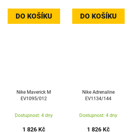
DO KOŠÍKU
DO KOŠÍKU
Nike Maverick M
Nike Adrenaline
EV1095/012
EV1134/144
Dostupnost: 4 dny
Dostupnost: 4 dny
1 826 Kč
1 826 Kč