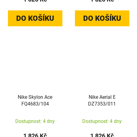
DO KOŠÍKU
DO KOŠÍKU
Nike Skylon Ace
Nike Aerial E
FQ4683/104
DZ7353/011
Dostupnost: 4 dny
Dostupnost: 4 dny
1 826 Kč
1 826 Kč