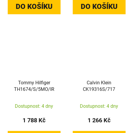
DO KOŠÍKU
DO KOŠÍKU
Tommy Hilfiger
Calvin Klein
TH1674/S/5MO/IR
CK19316S/717
Dostupnost: 4 dny
Dostupnost: 4 dny
1 788 Kč
1 266 Kč