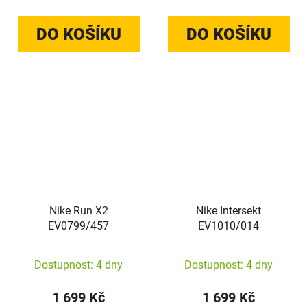
DO KOŠÍKU
DO KOŠÍKU
Nike Run X2
Nike Intersekt
EV0799/457
EV1010/014
Dostupnost: 4 dny
Dostupnost: 4 dny
1 699 Kč
1 699 Kč