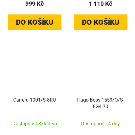
999 Kč
1 110 Kč
DO KOŠÍKU
DO KOŠÍKU
Carrera 1001/S-8RU
Hugo Boss 1559/O/S-
FG4-70
Dostupnost-Skladem
Dostupnost: 4 dny