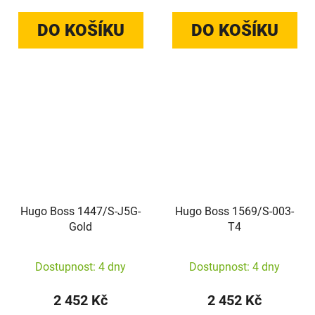
DO KOŠÍKU
DO KOŠÍKU
Hugo Boss 1447/S-J5G-
Hugo Boss 1569/S-003-
Gold
T4
Dostupnost: 4 dny
Dostupnost: 4 dny
2 452 Kč
2 452 Kč