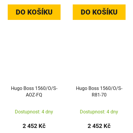
DO KOŠÍKU
DO KOŠÍKU
Hugo Boss 1560/O/S-
Hugo Boss 1560/O/S-
AOZ-FQ
R81-70
Dostupnost: 4 dny
Dostupnost: 4 dny
2 452 Kč
2 452 Kč