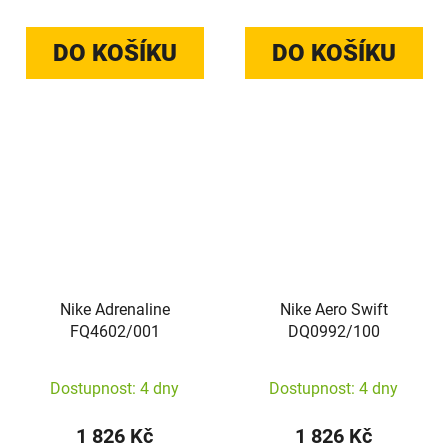
DO KOŠÍKU
DO KOŠÍKU
Nike Adrenaline
Nike Aero Swift
FQ4602/001
DQ0992/100
Dostupnost: 4 dny
Dostupnost: 4 dny
1 826 Kč
1 826 Kč