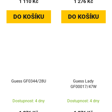
1 110 Kč
1 276 Kč
DO KOŠÍKU
DO KOŠÍKU
Guess GF0344/28U
Guess Lady
GF00017/47W
Dostupnost: 4 dny
Dostupnost: 4 dny