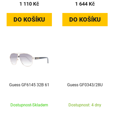
1 110 Kč
1 644 Kč
DO KOŠÍKU
DO KOŠÍKU
Guess GF6145 32B 61
Guess GF0343/28U
Dostupnost-Skladem
Dostupnost: 4 dny