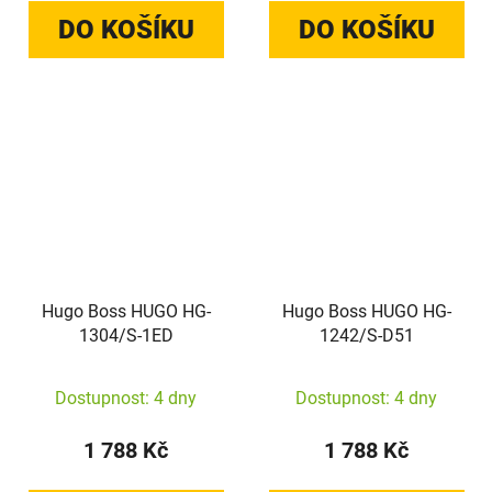
DO KOŠÍKU
DO KOŠÍKU
Hugo Boss HUGO HG-
Hugo Boss HUGO HG-
1304/S-1ED
1242/S-D51
Dostupnost: 4 dny
Dostupnost: 4 dny
1 788 Kč
1 788 Kč