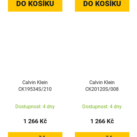
DO KOŠÍKU
DO KOŠÍKU
Calvin Klein
Calvin Klein
CK19534S/210
CK20120S/008
Dostupnost: 4 dny
Dostupnost: 4 dny
1 266 Kč
1 266 Kč