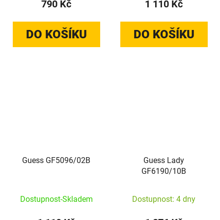
790 Kč
1 110 Kč
DO KOŠÍKU
DO KOŠÍKU
Guess GF5096/02B
Guess Lady
GF6190/10B
Dostupnost-Skladem
Dostupnost: 4 dny