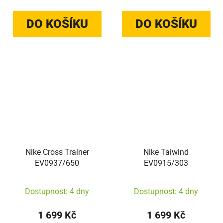
DO KOŠÍKU
DO KOŠÍKU
Nike Cross Trainer
Nike Taiwind
EV0937/650
EV0915/303
Dostupnost: 4 dny
Dostupnost: 4 dny
1 699 Kč
1 699 Kč