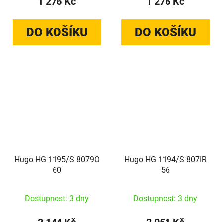
1 276 Kč
1 276 Kč
DO KOŠÍKU
DO KOŠÍKU
Hugo HG 1195/S 8079O
Hugo HG 1194/S 807IR
60
56
Dostupnost: 3 dny
Dostupnost: 3 dny