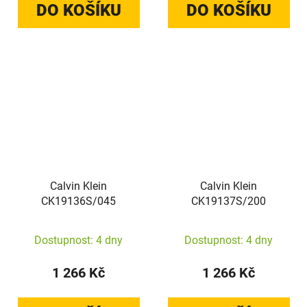
DO KOŠÍKU
DO KOŠÍKU
Calvin Klein
Calvin Klein
CK19136S/045
CK19137S/200
Dostupnost: 4 dny
Dostupnost: 4 dny
1 266 Kč
1 266 Kč