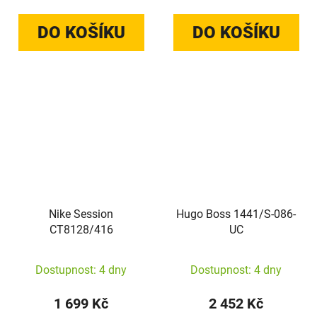
DO KOŠÍKU
DO KOŠÍKU
Nike Session
Hugo Boss 1441/S-086-
CT8128/416
UC
Dostupnost: 4 dny
Dostupnost: 4 dny
1 699 Kč
2 452 Kč