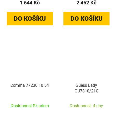
1 644 Kč
2 452 Kč
DO KOŠÍKU
DO KOŠÍKU
Comma 77230 10 54
Guess Lady
GU7810/21C
Dostupnost-Skladem
Dostupnost: 4 dny