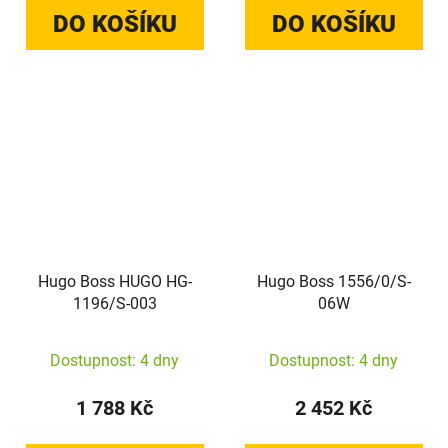
DO KOŠÍKU
DO KOŠÍKU
Hugo Boss HUGO HG-
Hugo Boss 1556/0/S-
1196/S-003
06W
Dostupnost: 4 dny
Dostupnost: 4 dny
1 788 Kč
2 452 Kč