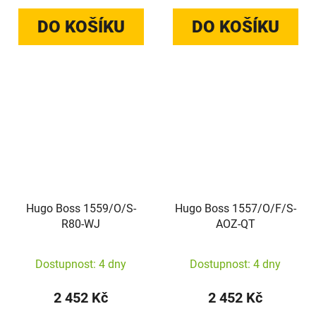
DO KOŠÍKU
DO KOŠÍKU
Hugo Boss 1559/O/S-
Hugo Boss 1557/O/F/S-
R80-WJ
AOZ-QT
Dostupnost: 4 dny
Dostupnost: 4 dny
2 452 Kč
2 452 Kč