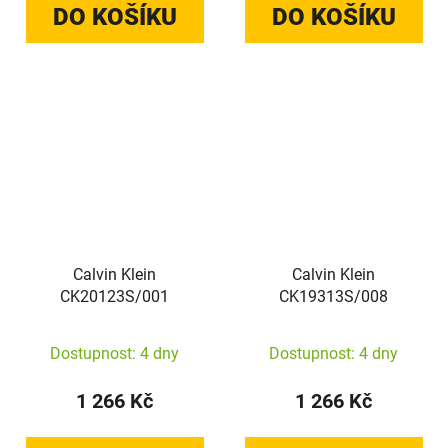
DO KOŠÍKU
DO KOŠÍKU
Calvin Klein
Calvin Klein
CK20123S/001
CK19313S/008
Dostupnost: 4 dny
Dostupnost: 4 dny
1 266 Kč
1 266 Kč