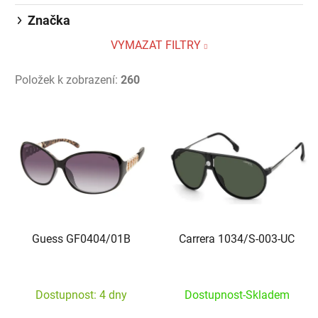
Značka
VYMAZAT FILTRY
Položek k zobrazení:
260
Výpis produktů
Guess GF0404/01B
Carrera 1034/S-003-UC
Dostupnost: 4 dny
Dostupnost-Skladem