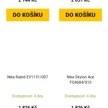
2 144 Kč
2 051 Kč
DO KOŠÍKU
DO KOŠÍKU
Nike Rabid EV1131/007
Nike Skylon Ace
FQ4684/010
Dostupnost: 4 dny
Dostupnost: 4 dny
1 826 Kč
1 826 Kč