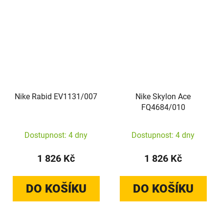
Nike Rabid EV1131/007
Nike Skylon Ace
FQ4684/010
Dostupnost: 4 dny
Dostupnost: 4 dny
1 826 Kč
1 826 Kč
DO KOŠÍKU
DO KOŠÍKU