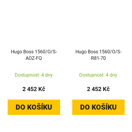
Hugo Boss 1560/O/S-
Hugo Boss 1560/O/S-
AOZ-FQ
R81-70
Dostupnost: 4 dny
Dostupnost: 4 dny
2 452 Kč
2 452 Kč
DO KOŠÍKU
DO KOŠÍKU