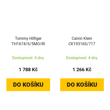
Tommy Hilfiger
Calvin Klein
TH1674/S/5MO/IR
CK19316S/717
Dostupnost: 4 dny
Dostupnost: 4 dny
1 788 Kč
1 266 Kč
DO KOŠÍKU
DO KOŠÍKU