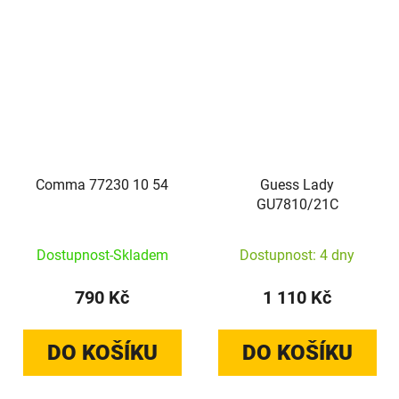
Comma 77230 10 54
Guess Lady
GU7810/21C
Dostupnost-Skladem
Dostupnost: 4 dny
790 Kč
1 110 Kč
DO KOŠÍKU
DO KOŠÍKU