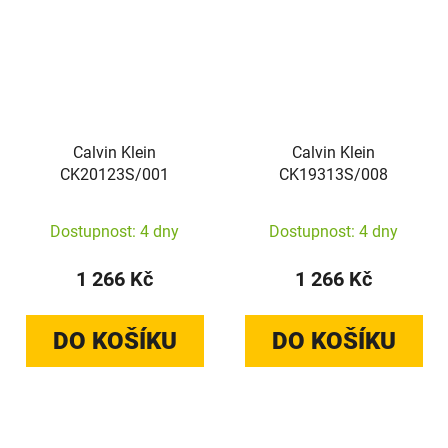
Calvin Klein
Calvin Klein
CK20123S/001
CK19313S/008
Dostupnost: 4 dny
Dostupnost: 4 dny
1 266 Kč
1 266 Kč
DO KOŠÍKU
DO KOŠÍKU