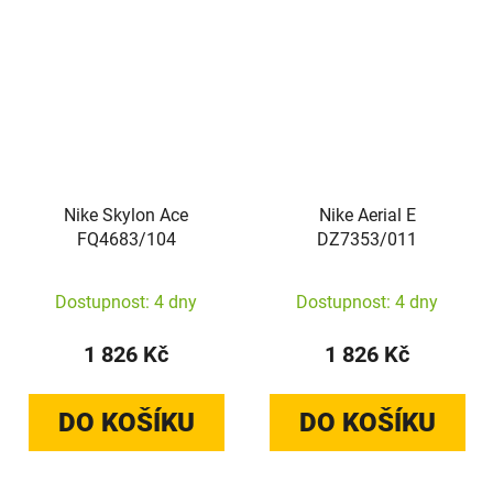
Nike Skylon Ace
Nike Aerial E
FQ4683/104
DZ7353/011
Dostupnost: 4 dny
Dostupnost: 4 dny
1 826 Kč
1 826 Kč
DO KOŠÍKU
DO KOŠÍKU