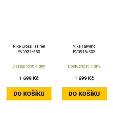
Nike Cross Trainer
Nike Taiwind
EV0937/650
EV0915/303
Dostupnost: 4 dny
Dostupnost: 4 dny
1 699 Kč
1 699 Kč
DO KOŠÍKU
DO KOŠÍKU