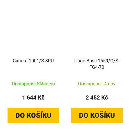
Carrera 1001/S-8RU
Hugo Boss 1559/O/S-
FG4-70
Dostupnost-Skladem
Dostupnost: 4 dny
1 644 Kč
2 452 Kč
DO KOŠÍKU
DO KOŠÍKU