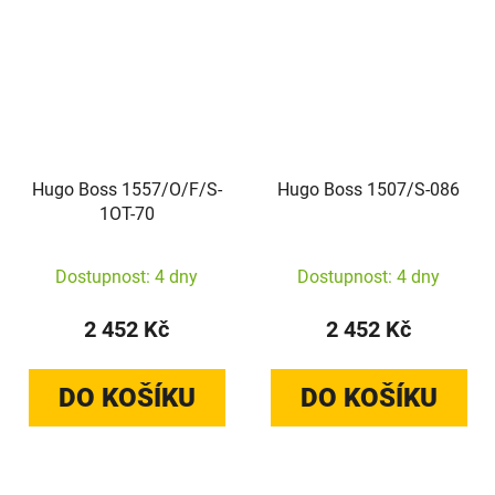
Hugo Boss 1557/O/F/S-
Hugo Boss 1507/S-086
1OT-70
Dostupnost: 4 dny
Dostupnost: 4 dny
2 452 Kč
2 452 Kč
DO KOŠÍKU
DO KOŠÍKU