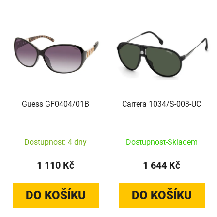
Výpis produktů
Guess GF0404/01B
Carrera 1034/S-003-UC
Dostupnost: 4 dny
Dostupnost-Skladem
1 110 Kč
1 644 Kč
DO KOŠÍKU
DO KOŠÍKU