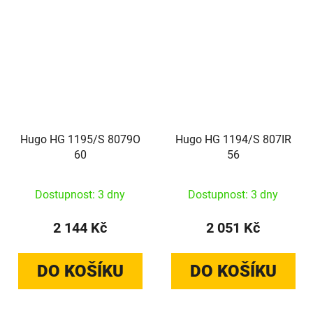
Hugo HG 1195/S 8079O
Hugo HG 1194/S 807IR
60
56
Dostupnost: 3 dny
Dostupnost: 3 dny
2 144 Kč
2 051 Kč
DO KOŠÍKU
DO KOŠÍKU