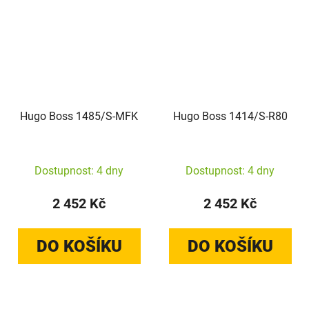
Hugo Boss 1485/S-MFK
Hugo Boss 1414/S-R80
Dostupnost: 4 dny
Dostupnost: 4 dny
2 452 Kč
2 452 Kč
DO KOŠÍKU
DO KOŠÍKU