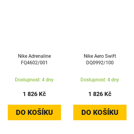
Nike Adrenaline
Nike Aero Swift
FQ4602/001
DQ0992/100
Dostupnost: 4 dny
Dostupnost: 4 dny
1 826 Kč
1 826 Kč
DO KOŠÍKU
DO KOŠÍKU