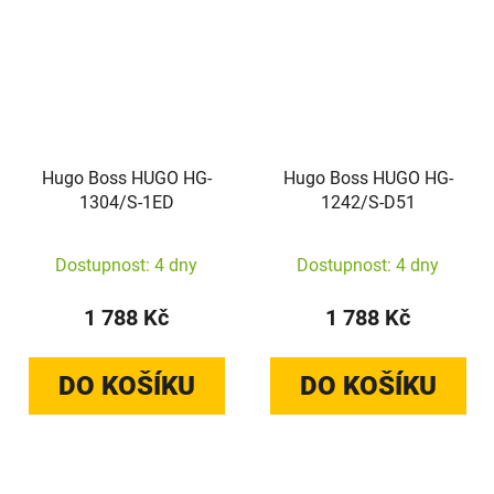
Hugo Boss HUGO HG-
Hugo Boss HUGO HG-
1304/S-1ED
1242/S-D51
Dostupnost: 4 dny
Dostupnost: 4 dny
1 788 Kč
1 788 Kč
DO KOŠÍKU
DO KOŠÍKU