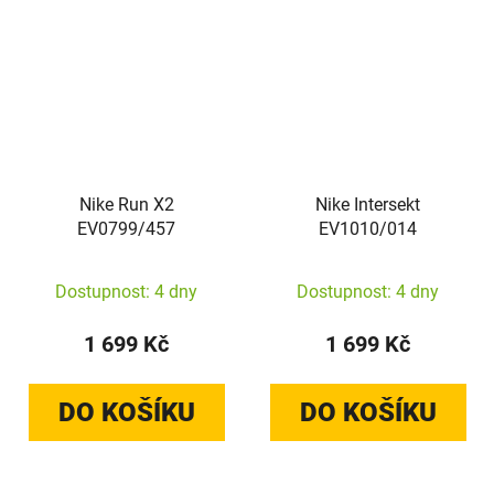
Nike Run X2
Nike Intersekt
EV0799/457
EV1010/014
Dostupnost: 4 dny
Dostupnost: 4 dny
1 699 Kč
1 699 Kč
DO KOŠÍKU
DO KOŠÍKU