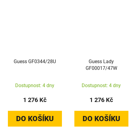
Guess GF0344/28U
Guess Lady
GF00017/47W
Dostupnost: 4 dny
Dostupnost: 4 dny
1 276 Kč
1 276 Kč
DO KOŠÍKU
DO KOŠÍKU