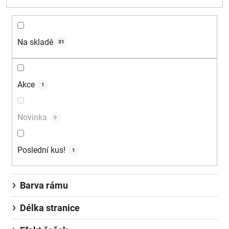
Na skladě
31
Akce
1
Novinka
0
Poslední kus!
1
Barva rámu
Délka stranice