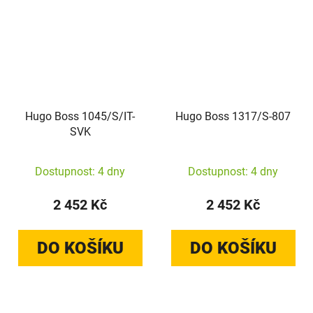
Hugo Boss 1045/S/IT-
Hugo Boss 1317/S-807
SVK
Dostupnost: 4 dny
Dostupnost: 4 dny
2 452 Kč
2 452 Kč
DO KOŠÍKU
DO KOŠÍKU