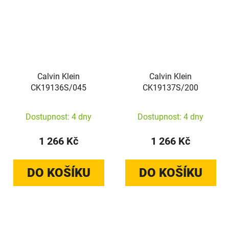
Calvin Klein
Calvin Klein
CK19136S/045
CK19137S/200
Dostupnost: 4 dny
Dostupnost: 4 dny
1 266 Kč
1 266 Kč
DO KOŠÍKU
DO KOŠÍKU