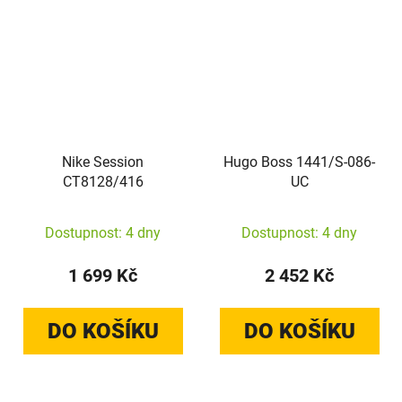
Nike Session
Hugo Boss 1441/S-086-
CT8128/416
UC
Dostupnost: 4 dny
Dostupnost: 4 dny
1 699 Kč
2 452 Kč
DO KOŠÍKU
DO KOŠÍKU