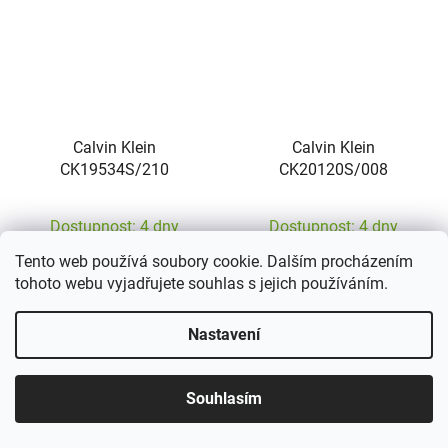
Calvin Klein
Calvin Klein
CK19534S/210
CK20120S/008
Dostupnost: 4 dny
Dostupnost: 4 dny
Tento web používá soubory cookie. Dalším procházením
1 266 Kč
1 266 Kč
tohoto webu vyjadřujete souhlas s jejich používáním.
DO KOŠÍKU
DO KOŠÍKU
Nastavení
Souhlasím