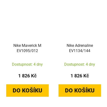
Nike Maverick M
Nike Adrenaline
EV1095/012
EV1134/144
Dostupnost: 4 dny
Dostupnost: 4 dny
1 826 Kč
1 826 Kč
DO KOŠÍKU
DO KOŠÍKU