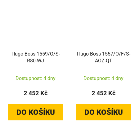
Hugo Boss 1559/O/S-
Hugo Boss 1557/O/F/S-
R80-WJ
AOZ-QT
Dostupnost: 4 dny
Dostupnost: 4 dny
2 452 Kč
2 452 Kč
DO KOŠÍKU
DO KOŠÍKU