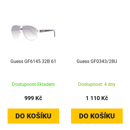
Guess GF6145 32B 61
Guess GF0343/28U
Dostupnost-Skladem
Dostupnost: 4 dny
999 Kč
1 110 Kč
DO KOŠÍKU
DO KOŠÍKU