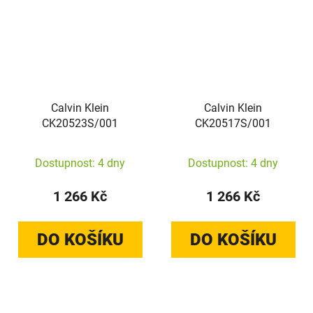
Calvin Klein
Calvin Klein
CK20523S/001
CK20517S/001
Dostupnost: 4 dny
Dostupnost: 4 dny
1 266 Kč
1 266 Kč
DO KOŠÍKU
DO KOŠÍKU