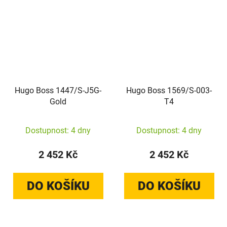
Hugo Boss 1447/S-J5G-
Hugo Boss 1569/S-003-
Gold
T4
Dostupnost: 4 dny
Dostupnost: 4 dny
2 452 Kč
2 452 Kč
DO KOŠÍKU
DO KOŠÍKU