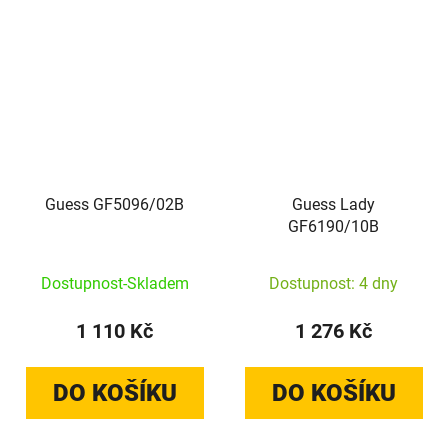
Guess GF5096/02B
Guess Lady
GF6190/10B
Dostupnost-Skladem
Dostupnost: 4 dny
1 110 Kč
1 276 Kč
DO KOŠÍKU
DO KOŠÍKU