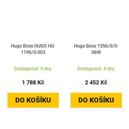
Hugo Boss HUGO HG-
Hugo Boss 1556/0/S-
1196/S-003
06W
Dostupnost: 4 dny
Dostupnost: 4 dny
1 788 Kč
2 452 Kč
DO KOŠÍKU
DO KOŠÍKU