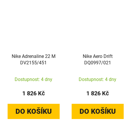
Nike Adrenaline 22 M
Nike Aero Drift
DV2155/451
DQ0997/021
Dostupnost: 4 dny
Dostupnost: 4 dny
1 826 Kč
1 826 Kč
DO KOŠÍKU
DO KOŠÍKU