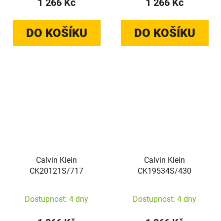
1 266 Kč
1 266 Kč
DO KOŠÍKU
DO KOŠÍKU
Calvin Klein
Calvin Klein
CK20121S/717
CK19534S/430
Dostupnost: 4 dny
Dostupnost: 4 dny