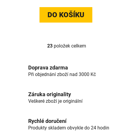
DO KOŠÍKU
23
položek celkem
Ovládací prvky výpisu
Doprava zdarma
Při objednání zboží nad 3000 Kč
Záruka originality
Veškeré zboží je originální
Rychlé doručení
Produkty skladem obvykle do 24 hodin