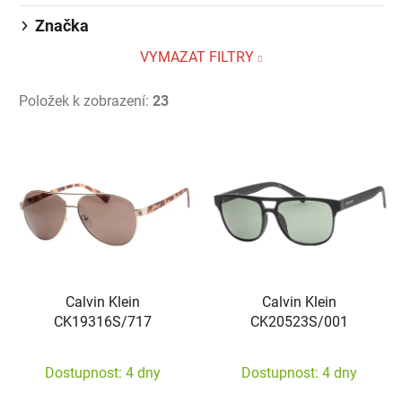
Značka
VYMAZAT FILTRY
Položek k zobrazení:
23
Výpis produktů
Calvin Klein
Calvin Klein
CK19316S/717
CK20523S/001
Dostupnost: 4 dny
Dostupnost: 4 dny