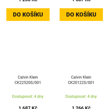
DO KOŠÍKU
DO KOŠÍKU
Calvin Klein
Calvin Klein
CK22520S/001
CK20122S/001
Dostupnost: 4 dny
Dostupnost: 4 dny
1 687 Kč
1 266 Kč