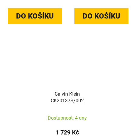
DO KOŠÍKU
DO KOŠÍKU
Calvin Klein
CK20137S/002
Dostupnost: 4 dny
1 729 Kč