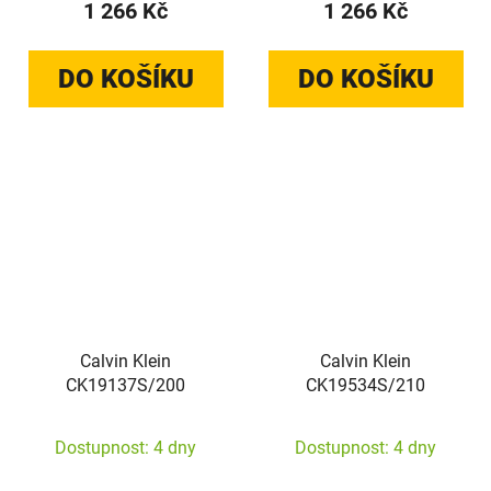
1 266 Kč
1 266 Kč
DO KOŠÍKU
DO KOŠÍKU
Calvin Klein
Calvin Klein
CK19137S/200
CK19534S/210
Dostupnost: 4 dny
Dostupnost: 4 dny