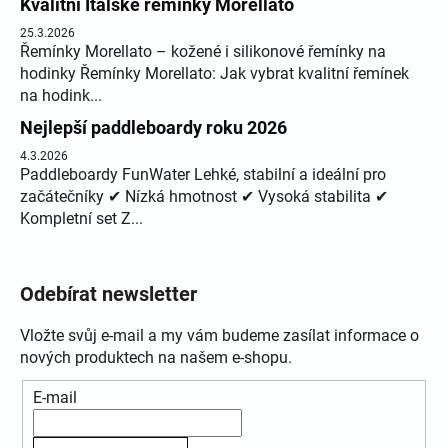
Kvalitní Italské řemínky Morellato
25.3.2026
Řemínky Morellato – kožené i silikonové řemínky na
hodinky Řemínky Morellato: Jak vybrat kvalitní řemínek
na hodink...
Nejlepší paddleboardy roku 2026
4.3.2026
Paddleboardy FunWater Lehké, stabilní a ideální pro
začátečníky ✔ Nízká hmotnost ✔ Vysoká stabilita ✔
Kompletní set Z...
Odebírat newsletter
Vložte svůj e-mail a my vám budeme zasílat informace o
nových produktech na našem e-shopu.
E-mail