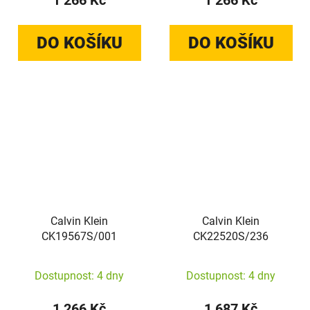
1 266 Kč
1 266 Kč
DO KOŠÍKU
DO KOŠÍKU
Calvin Klein
Calvin Klein
CK19567S/001
CK22520S/236
Dostupnost: 4 dny
Dostupnost: 4 dny
1 266 Kč
1 687 Kč