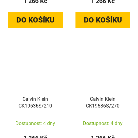
1 266 Kč
1 266 Kč
DO KOŠÍKU
DO KOŠÍKU
Calvin Klein
Calvin Klein
CK19536S/210
CK19536S/270
Dostupnost: 4 dny
Dostupnost: 4 dny