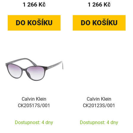
1 266 Kč
1 266 Kč
DO KOŠÍKU
DO KOŠÍKU
Calvin Klein
Calvin Klein
CK20517S/001
CK20123S/001
Dostupnost: 4 dny
Dostupnost: 4 dny