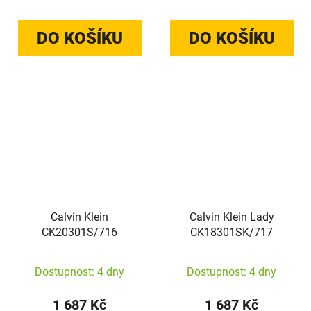
DO KOŠÍKU
DO KOŠÍKU
Calvin Klein
Calvin Klein Lady
CK20301S/716
CK18301SK/717
Dostupnost: 4 dny
Dostupnost: 4 dny
1 687 Kč
1 687 Kč