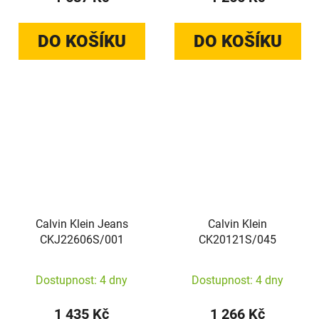
DO KOŠÍKU
DO KOŠÍKU
Calvin Klein Jeans
Calvin Klein
CKJ22606S/001
CK20121S/045
Dostupnost: 4 dny
Dostupnost: 4 dny
1 435 Kč
1 266 Kč