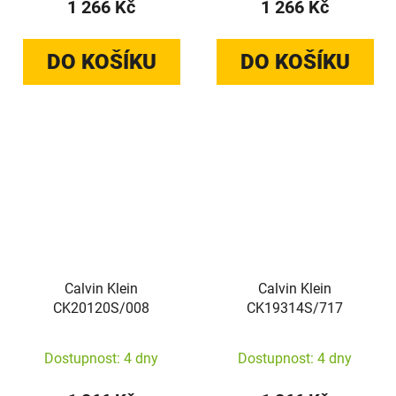
1 266 Kč
1 266 Kč
DO KOŠÍKU
DO KOŠÍKU
Calvin Klein
Calvin Klein
CK20120S/008
CK19314S/717
Dostupnost: 4 dny
Dostupnost: 4 dny