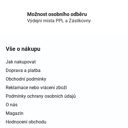
Možnost osobního odběru
Výdejní místa PPL a Zásilkovny
Zápatí
Vše o nákupu
Jak nakupovat
Doprava a platba
Obchodní podmínky
Reklamace nebo vrácení zboží
Podmínky ochrany osobních údajů
O nás
Magazín
Hodnocení obchodu