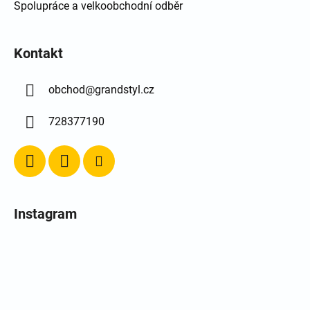
Spolupráce a velkoobchodní odběr
Kontakt
obchod
@
grandstyl.cz
728377190
Instagram