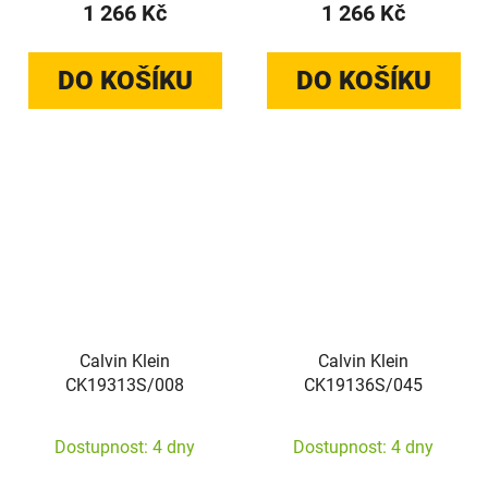
1 266 Kč
1 266 Kč
DO KOŠÍKU
DO KOŠÍKU
Calvin Klein
Calvin Klein
CK19313S/008
CK19136S/045
Dostupnost: 4 dny
Dostupnost: 4 dny