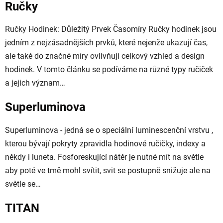
Ručky
Ručky Hodinek: Důležitý Prvek Časomíry Ručky hodinek jsou
jedním z nejzásadnějších prvků, které nejenže ukazují čas,
ale také do značné míry ovlivňují celkový vzhled a design
hodinek. V tomto článku se podíváme na různé typy ručiček
a jejich význam…
Superluminova
Superluminova - jedná se o speciální luminescenční vrstvu ,
kterou bývají pokryty zpravidla hodinové ručičky, indexy a
někdy i luneta. Fosforeskující nátěr je nutné mít na světle
aby poté ve tmě mohl svítit, svit se postupně snižuje ale na
světle se…
TITAN