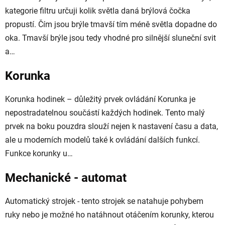
kategorie filtru určuji kolik světla daná brýlová čočka
propustí. Čím jsou brýle tmavší tím méně světla dopadne do
oka. Tmavší brýle jsou tedy vhodné pro silnější sluneční svit
a…
Korunka
Korunka hodinek – důležitý prvek ovládání Korunka je
nepostradatelnou součástí každých hodinek. Tento malý
prvek na boku pouzdra slouží nejen k nastavení času a data,
ale u moderních modelů také k ovládání dalších funkcí.
Funkce korunky u…
Mechanické - automat
Automatický strojek - tento strojek se natahuje pohybem
ruky nebo je možné ho natáhnout otáčením korunky, kterou