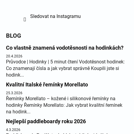
Sledovat na Instagramu
BLOG
Co vlastně znamená vodotěsnosti na hodinkách?
20.4.2026
Průvodce | Hodinky | 5 minut čtení Vodotěsnost hodinek:
Co znamenají čísla a jak vybrat správně Koupili jste si
hodink...
Kvalitní Italské řemínky Morellato
25.3.2026
Řemínky Morellato – kožené i silikonové řemínky na
hodinky Řemínky Morellato: Jak vybrat kvalitní řemínek
na hodink...
Nejlepší paddleboardy roku 2026
4.3.2026