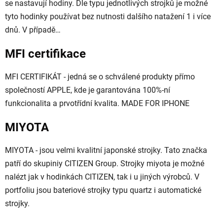
se nastavují hodiny. Dle typu jednotlivých strojků je možné
tyto hodinky používat bez nutnosti dalšího natažení 1 i více
dnů. V případě…
MFI certifikace
MFI CERTIFIKÁT - jedná se o schválené produkty přímo
společností APPLE, kde je garantována 100%-ní
funkcionalita a prvotřídní kvalita. MADE FOR IPHONE
MIYOTA
MIYOTA - jsou velmi kvalitní japonské strojky. Tato značka
patří do skupiniy CITIZEN Group. Strojky miyota je možné
nalézt jak v hodinkách CITIZEN, tak i u jiných výrobců. V
portfoliu jsou bateriové strojky typu quartz i automatické
strojky.