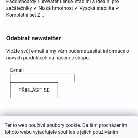
Paddleboardy FunWater Lehké, stabilní a ideální pro
začátečníky ✔ Nízká hmotnost ✔ Vysoká stabilita ✔
Kompletní set Z...
Odebírat newsletter
Vložte svůj e-mail a my vám budeme zasílat informace o
nových produktech na našem e-shopu.
E-mail
PŘIHLÁSIT SE
Přijímáme online platby
Tento web používá soubory cookie. Dalším procházením
tohoto webu vyjadřujete souhlas s jejich používáním.