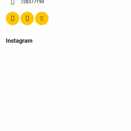
728377190
Instagram