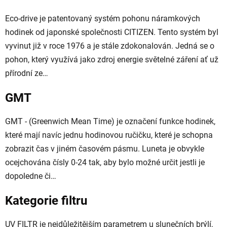
Eco-drive je patentovaný systém pohonu náramkových
hodinek od japonské společnosti CITIZEN. Tento systém byl
vyvinut již v roce 1976 a je stále zdokonalován. Jedná se o
pohon, který využívá jako zdroj energie světelné záření ať už
přírodní ze…
GMT
GMT - (Greenwich Mean Time) je označení funkce hodinek,
které mají navíc jednu hodinovou ručičku, které je schopna
zobrazit čas v jiném časovém pásmu. Luneta je obvykle
ocejchována čísly 0-24 tak, aby bylo možné určit jestli je
dopoledne či…
Kategorie filtru
UV FILTR je nejdůležitějším parametrem u slunečních brýlí,