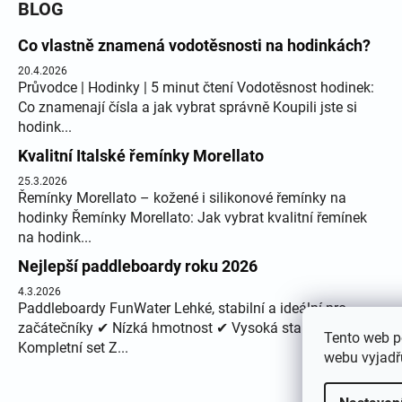
BLOG
Co vlastně znamená vodotěsnosti na hodinkách?
20.4.2026
Průvodce | Hodinky | 5 minut čtení Vodotěsnost hodinek:
Co znamenají čísla a jak vybrat správně Koupili jste si
hodink...
Kvalitní Italské řemínky Morellato
25.3.2026
Řemínky Morellato – kožené i silikonové řemínky na
hodinky Řemínky Morellato: Jak vybrat kvalitní řemínek
na hodink...
Nejlepší paddleboardy roku 2026
4.3.2026
Paddleboardy FunWater Lehké, stabilní a ideální pro
začátečníky ✔ Nízká hmotnost ✔ Vysoká stabilita ✔
Tento web p
Kompletní set Z...
webu vyjadřu