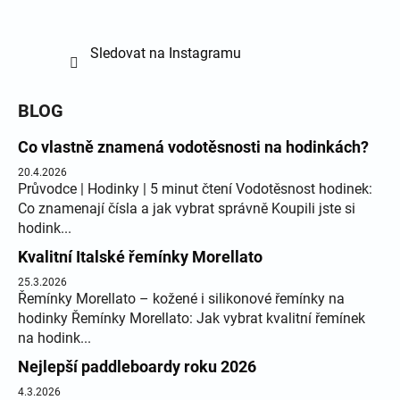
Sledovat na Instagramu
BLOG
Co vlastně znamená vodotěsnosti na hodinkách?
20.4.2026
Průvodce | Hodinky | 5 minut čtení Vodotěsnost hodinek:
Co znamenají čísla a jak vybrat správně Koupili jste si
hodink...
Kvalitní Italské řemínky Morellato
25.3.2026
Řemínky Morellato – kožené i silikonové řemínky na
hodinky Řemínky Morellato: Jak vybrat kvalitní řemínek
na hodink...
Nejlepší paddleboardy roku 2026
4.3.2026