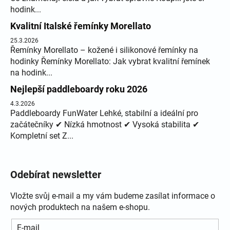
hodink...
Kvalitní Italské řemínky Morellato
25.3.2026
Řemínky Morellato – kožené i silikonové řemínky na
hodinky Řemínky Morellato: Jak vybrat kvalitní řemínek
na hodink...
Nejlepší paddleboardy roku 2026
4.3.2026
Paddleboardy FunWater Lehké, stabilní a ideální pro
začátečníky ✔ Nízká hmotnost ✔ Vysoká stabilita ✔
Kompletní set Z...
Odebírat newsletter
Vložte svůj e-mail a my vám budeme zasílat informace o
nových produktech na našem e-shopu.
E-mail