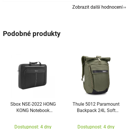
Zobrazit další hodnocení
Podobné produkty
Sbox NSE-2022 HONG
Thule 5012 Paramount
KONG Notebook
Backpack 24L Soft
Backpack 15.6", Black
Green
Dostupnost: 4 dny
Dostupnost: 4 dny