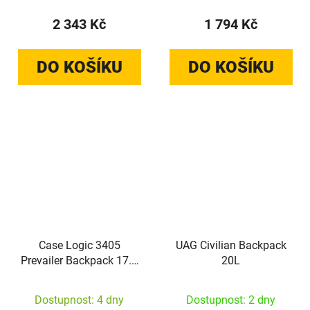
2 343 Kč
1 794 Kč
DO KOŠÍKU
DO KOŠÍKU
Case Logic 3405
UAG Civilian Backpack
Prevailer Backpack 17.3
20L
PREV-217
BLACK/MIDNIGHT
Dostupnost: 4 dny
Dostupnost: 2 dny