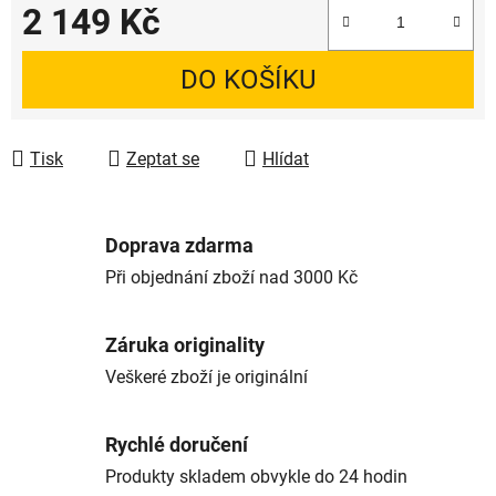
2 149 Kč
Měrná cena:
DO KOŠÍKU
Tisk
Zeptat se
Hlídat
Doprava zdarma
Při objednání zboží nad 3000 Kč
Záruka originality
Veškeré zboží je originální
Rychlé doručení
Produkty skladem obvykle do 24 hodin