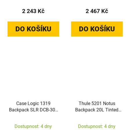
2 243 Kč
2 467 Kč
DO KOŠÍKU
DO KOŠÍKU
Case Logic 1319
Thule 5201 Notus
Backpack SLR DCB-309
Backpack 20L Tinted
BLACK
Taupe
Dostupnost: 4 dny
Dostupnost: 4 dny