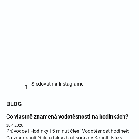
Sledovat na Instagramu
BLOG
Co vlastně znamená vodotěsnosti na hodinkách?
20.4.2026
Průvodce | Hodinky | 5 minut čtení Vodotěsnost hodinek:
Co znamenají čísla a jak vybrat správně Koupili jste si