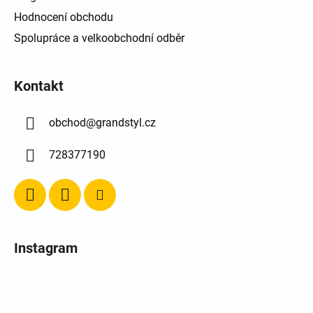
Hodnocení obchodu
Spolupráce a velkoobchodní odběr
Kontakt
obchod
@
grandstyl.cz
728377190
Instagram