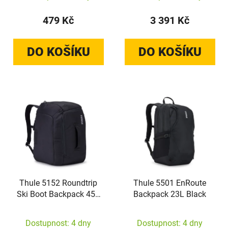
479 Kč
3 391 Kč
DO KOŠÍKU
DO KOŠÍKU
Thule 5152 Roundtrip
Thule 5501 EnRoute
Ski Boot Backpack 45L
Backpack 23L Black
Black
Dostupnost: 4 dny
Dostupnost: 4 dny