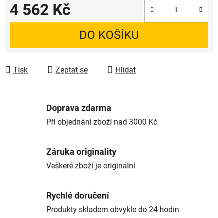
4 562 Kč
Měrná cena:
DO KOŠÍKU
Tisk
Zeptat se
Hlídat
Doprava zdarma
Při objednání zboží nad 3000 Kč
Záruka originality
Veškeré zboží je originální
Rychlé doručení
Produkty skladem obvykle do 24 hodin