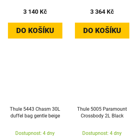
3 140 Kč
3 364 Kč
DO KOŠÍKU
DO KOŠÍKU
Thule 5443 Chasm 30L
Thule 5005 Paramount
duffel bag gentle beige
Crossbody 2L Black
Dostupnost: 4 dny
Dostupnost: 4 dny