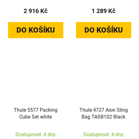
2 916 Kč
1 289 Kč
DO KOŠÍKU
DO KOŠÍKU
Thule 5577 Packing
Thule 4727 Aion Sling
Cube Set white
Bag TASB102 Black
Dostupnost: 4 dny
Dostupnost: 4 dny