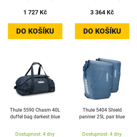
1 727 Kč
3 364 Kč
DO KOŠÍKU
DO KOŠÍKU
Thule 5590 Chasm 40L
Thule 5404 Shield
duffel bag darkest blue
pannier 25L pair blue
Dostupnost: 4 dny
Dostupnost: 4 dny