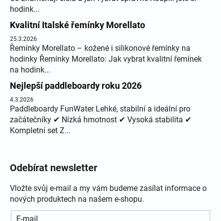
hodink...
Kvalitní Italské řemínky Morellato
25.3.2026
Řemínky Morellato – kožené i silikonové řemínky na
hodinky Řemínky Morellato: Jak vybrat kvalitní řemínek
na hodink...
Nejlepší paddleboardy roku 2026
4.3.2026
Paddleboardy FunWater Lehké, stabilní a ideální pro
začátečníky ✔ Nízká hmotnost ✔ Vysoká stabilita ✔
Kompletní set Z...
Odebírat newsletter
Vložte svůj e-mail a my vám budeme zasílat informace o
nových produktech na našem e-shopu.
E-mail