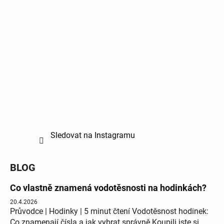
Sledovat na Instagramu
BLOG
Co vlastně znamená vodotěsnosti na hodinkách?
20.4.2026
Průvodce | Hodinky | 5 minut čtení Vodotěsnost hodinek:
Co znamenají čísla a jak vybrat správně Koupili jste si