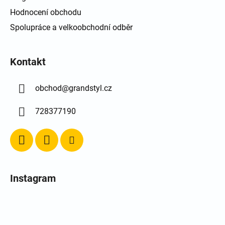
Hodnocení obchodu
Spolupráce a velkoobchodní odběr
Kontakt
obchod
@
grandstyl.cz
728377190
Instagram