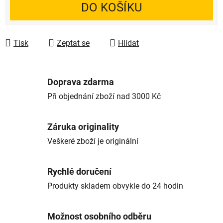
DO KOŠÍKU
Tisk
Zeptat se
Hlídat
Doprava zdarma
Při objednání zboží nad 3000 Kč
Záruka originality
Veškeré zboží je originální
Rychlé doručení
Produkty skladem obvykle do 24 hodin
Možnost osobního odběru