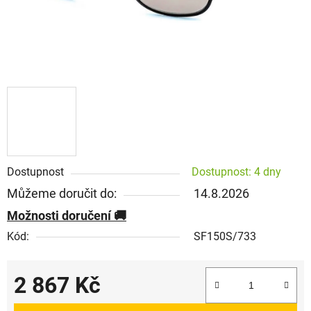
Dostupnost
Dostupnost: 4 dny
Můžeme doručit do:
14.8.2026
Možnosti doručení
Kód:
SF150S/733
2 867 Kč
Měrná cena: