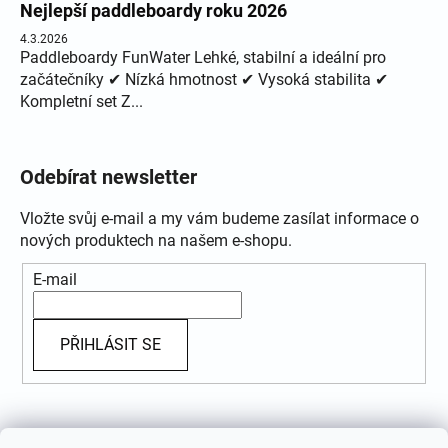
Nejlepší paddleboardy roku 2026
4.3.2026
Paddleboardy FunWater Lehké, stabilní a ideální pro
začátečníky ✔ Nízká hmotnost ✔ Vysoká stabilita ✔
Kompletní set Z...
Odebírat newsletter
Vložte svůj e-mail a my vám budeme zasílat informace o
nových produktech na našem e-shopu.
E-mail
PŘIHLÁSIT SE
Přijímáme online platby