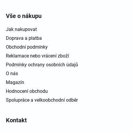
Zápatí
Vše o nákupu
Jak nakupovat
Doprava a platba
Obchodní podmínky
Reklamace nebo vrácení zboží
Podmínky ochrany osobních údajů
O nás
Magazín
Hodnocení obchodu
Spolupráce a velkoobchodní odběr
Kontakt