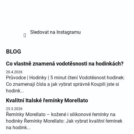
Sledovat na Instagramu
BLOG
Co vlastně znamená vodotěsnosti na hodinkách?
20.4.2026
Průvodce | Hodinky | 5 minut čtení Vodotěsnost hodinek:
Co znamenají čísla a jak vybrat správně Koupili jste si
hodink...
Kvalitní Italské řemínky Morellato
25.3.2026
Řemínky Morellato – kožené i silikonové řemínky na
hodinky Řemínky Morellato: Jak vybrat kvalitní řemínek
na hodink...