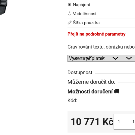
🔋 Napájení:
💧 Vodotěsnost:
📏 Šířka pouzdra:
Přejít na podrobné parametry
Gravírování textu, obrázku neb
Dostupnost
Můžeme doručit do:
Možnosti doručení
Kód:
10 771 Kč
Měrná cena: