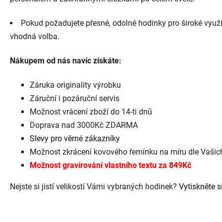
Pokud požadujete přesné, odolné hodinky pro široké využit
vhodná volba.
Nákupem od nás navíc získáte:
Záruka originality výrobku
Záruční i pozáruční servis
Možnost vrácení zboží do 14-ti dnů
Doprava nad 3000Kč ZDARMA
Slevy pro věrné zákazníky
Možnost zkrácení kovového řemínku na míru dle Vaši
Možnost gravírování vlastního textu za 849Kč
Nejste si jistí velikostí Vámi vybraných hodinek?
Vytiskněte si