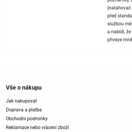
(natahovač 
před standa
službou mě
a nabídl, ž
přiveze mně
Zápatí
Vše o nákupu
Jak nakupovat
Doprava a platba
Obchodní podmínky
Reklamace nebo vrácení zboží