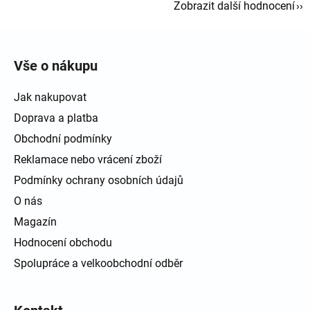
Zobrazit další hodnocení
Zápatí
Vše o nákupu
Jak nakupovat
Doprava a platba
Obchodní podmínky
Reklamace nebo vrácení zboží
Podmínky ochrany osobních údajů
O nás
Magazín
Hodnocení obchodu
Spolupráce a velkoobchodní odběr