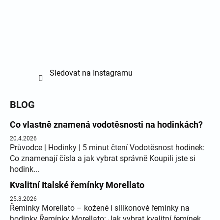
Sledovat na Instagramu
BLOG
Co vlastně znamená vodotěsnosti na hodinkách?
20.4.2026
Průvodce | Hodinky | 5 minut čtení Vodotěsnost hodinek:
Co znamenají čísla a jak vybrat správně Koupili jste si
hodink...
Kvalitní Italské řemínky Morellato
25.3.2026
Řemínky Morellato – kožené i silikonové řemínky na
hodinky Řemínky Morellato: Jak vybrat kvalitní řemínek