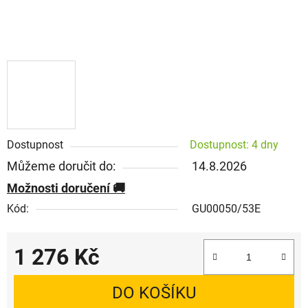
Dostupnost
Dostupnost: 4 dny
Můžeme doručit do:
14.8.2026
Možnosti doručení
Kód:
GU00050/53E
1 276 Kč
Měrná cena:
DO KOŠÍKU