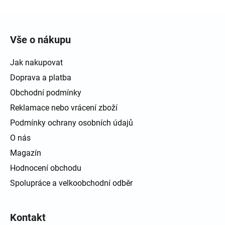
Zápatí
Vše o nákupu
Jak nakupovat
Doprava a platba
Obchodní podmínky
Reklamace nebo vrácení zboží
Podmínky ochrany osobních údajů
O nás
Magazín
Hodnocení obchodu
Spolupráce a velkoobchodní odběr
Kontakt