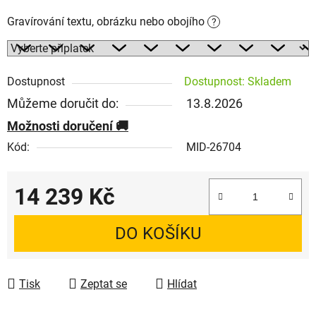
Gravírování textu, obrázku nebo obojího
?
Dostupnost
Dostupnost: Skladem
Můžeme doručit do:
13.8.2026
Možnosti doručení
Kód:
MID-26704
14 239 Kč
Měrná cena:
DO KOŠÍKU
Tisk
Zeptat se
Hlídat