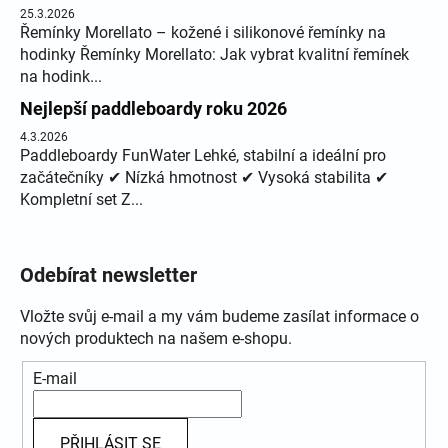
25.3.2026
Řemínky Morellato – kožené i silikonové řemínky na
hodinky Řemínky Morellato: Jak vybrat kvalitní řemínek
na hodink...
Nejlepší paddleboardy roku 2026
4.3.2026
Paddleboardy FunWater Lehké, stabilní a ideální pro
začátečníky ✔ Nízká hmotnost ✔ Vysoká stabilita ✔
Kompletní set Z...
Odebírat newsletter
Vložte svůj e-mail a my vám budeme zasílat informace o
nových produktech na našem e-shopu.
E-mail
PŘIHLÁSIT SE