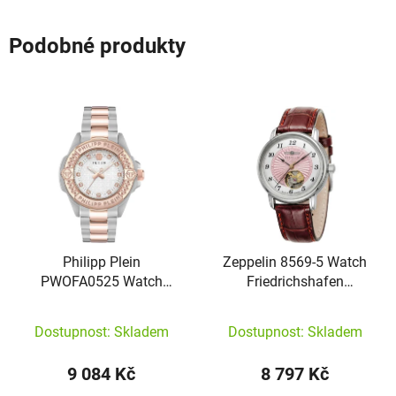
Podobné produkty
Philipp Plein
Zeppelin 8569-5 Watch
PWOFA0525 Watch
Friedrichshafen
Plein Majesty
Automatic
Dostupnost: Skladem
Dostupnost: Skladem
9 084 Kč
8 797 Kč