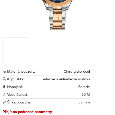
🔩 Materiál pouzdra:
Chirurgická ocel
🔍 Krycí sklo:
Safírové s antireflexní vrstvou
🔋 Napájení:
Baterie
💧 Vodotěsnost:
50 M
📏 Šířka pouzdra:
35 mm
Přejít na podrobné parametry