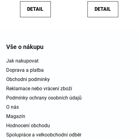
DETAIL
DETAIL
Zápatí
Vše o nákupu
Jak nakupovat
Doprava a platba
Obchodní podmínky
Reklamace nebo vrácení zboží
Podmínky ochrany osobních údajů
O nás
Magazín
Hodnocení obchodu
Spolupráce a velkoobchodní odběr