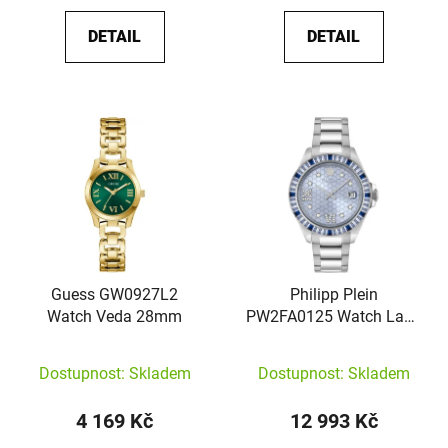
DETAIL
DETAIL
Guess GW0927L2
Philipp Plein
Watch Veda 28mm
PW2FA0125 Watch Lady
Empire
Dostupnost: Skladem
Dostupnost: Skladem
4 169 Kč
12 993 Kč