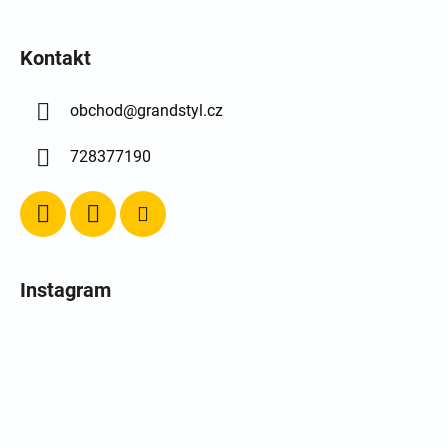
Kontakt
obchod
@
grandstyl.cz
728377190
Instagram