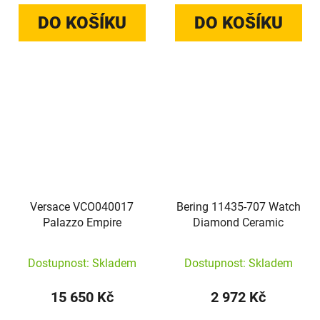
DO KOŠÍKU
DO KOŠÍKU
Versace VCO040017
Bering 11435-707 Watch
Palazzo Empire
Diamond Ceramic
Dostupnost: Skladem
Dostupnost: Skladem
15 650 Kč
2 972 Kč