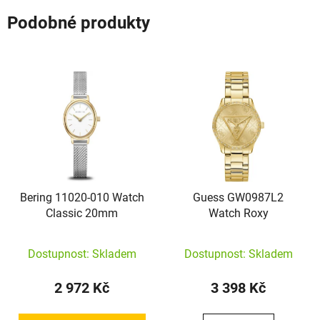
Podobné produkty
Bering 11020-010 Watch
Guess GW0987L2
Classic 20mm
Watch Roxy
Dostupnost: Skladem
Dostupnost: Skladem
2 972 Kč
3 398 Kč