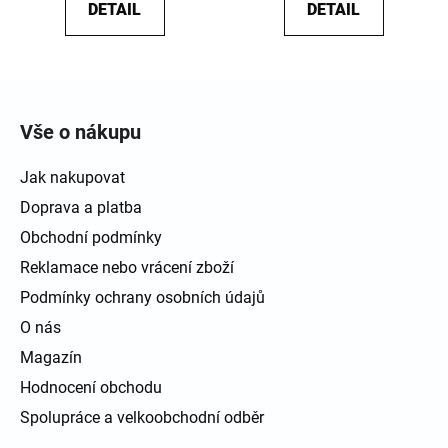
DETAIL
DETAIL
Zápatí
Vše o nákupu
Jak nakupovat
Doprava a platba
Obchodní podmínky
Reklamace nebo vrácení zboží
Podmínky ochrany osobních údajů
O nás
Magazín
Hodnocení obchodu
Spolupráce a velkoobchodní odběr