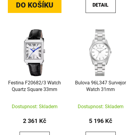
DO KOŠÍKU
DETAIL
Festina F20682/3 Watch
Bulova 96L347 Survejor
Quartz Square 33mm
Watch 31mm
Dostupnost: Skladem
Dostupnost: Skladem
2 361 Kč
5 196 Kč