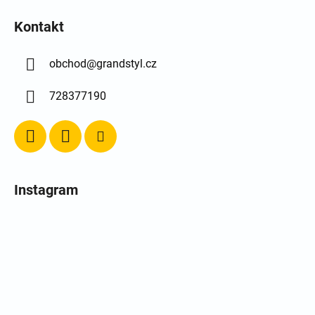
Kontakt
obchod
@
grandstyl.cz
728377190
Instagram