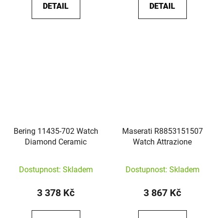
DETAIL
DETAIL
Bering 11435-702 Watch
Maserati R8853151507
Diamond Ceramic
Watch Attrazione
Dostupnost: Skladem
Dostupnost: Skladem
3 378 Kč
3 867 Kč