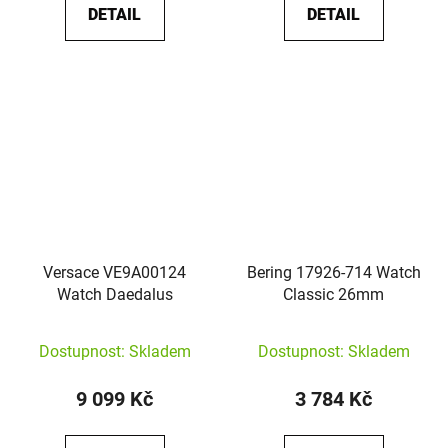
DETAIL
DETAIL
Versace VE9A00124
Bering 17926-714 Watch
Watch Daedalus
Classic 26mm
Dostupnost: Skladem
Dostupnost: Skladem
9 099 Kč
3 784 Kč