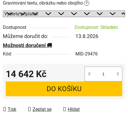
Gravírování textu, obrázku nebo obojího
?
Dostupnost
Dostupnost: Skladem
Můžeme doručit do:
13.8.2026
Možnosti doručení
Kód:
MID-29476
14 642 Kč
Měrná cena:
DO KOŠÍKU
Tisk
Zeptat se
Hlídat