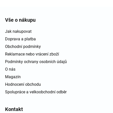
Zápatí
Vše o nákupu
Jak nakupovat
Doprava a platba
Obchodní podmínky
Reklamace nebo vrácení zboží
Podmínky ochrany osobních údajů
O nás
Magazín
Hodnocení obchodu
Spolupráce a velkoobchodní odběr
Kontakt