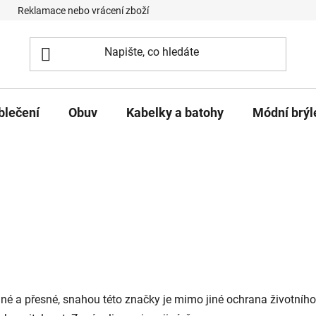
Reklamace nebo vrácení zboží
Podmínky ochrany osobních úd
blečení
Obuv
Kabelky a batohy
Módní brýl
 a přesné, snahou této značky je mimo jiné ochrana životního 