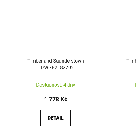
Timberland Saunderstown
Tim
TDWGB2182702
Dostupnost: 4 dny
1 778 Kč
DETAIL