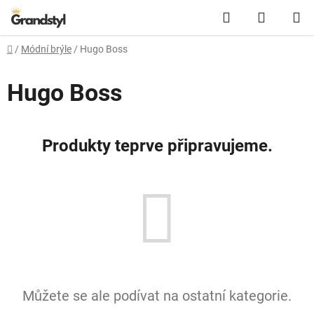
Přejít na obsah
Hledat
NÁKUPN
Domů
/
Módní brýle
/
Hugo Boss
Hugo Boss
Produkty teprve připravujeme.
Můžete se ale podívat na ostatní kategorie.