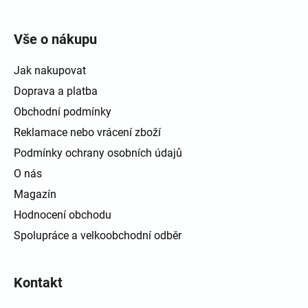
Zápatí
Vše o nákupu
Jak nakupovat
Doprava a platba
Obchodní podmínky
Reklamace nebo vrácení zboží
Podmínky ochrany osobních údajů
O nás
Magazín
Hodnocení obchodu
Spolupráce a velkoobchodní odběr
Kontakt