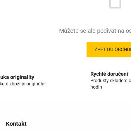
Můžete se ale podívat na os
ZPĚT DO OBCHO
Rychlé doručení
uka originality
Produkty skladem o
keré zboží je originální
hodin
Kontakt