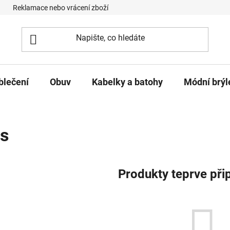
Reklamace nebo vrácení zboží
Podmínky ochrany osobních úd
blečení
Obuv
Kabelky a batohy
Módní brýl
s
Produkty teprve při