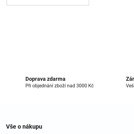
Doprava zdarma
Zár
Při objednání zboží nad 3000 Kč
Veš
Zápatí
Vše o nákupu