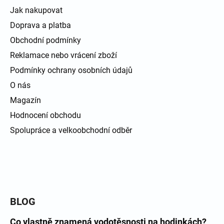
Jak nakupovat
Doprava a platba
Obchodní podmínky
Reklamace nebo vrácení zboží
Podmínky ochrany osobních údajů
O nás
Magazín
Hodnocení obchodu
Spolupráce a velkoobchodní odběr
BLOG
Co vlastně znamená vodotěsnosti na hodinkách?