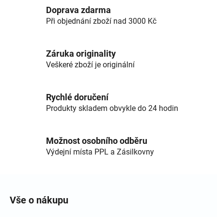
Doprava zdarma
Při objednání zboží nad 3000 Kč
Záruka originality
Veškeré zboží je originální
Rychlé doručení
Produkty skladem obvykle do 24 hodin
Možnost osobního odběru
Výdejní místa PPL a Zásilkovny
Zápatí
Vše o nákupu