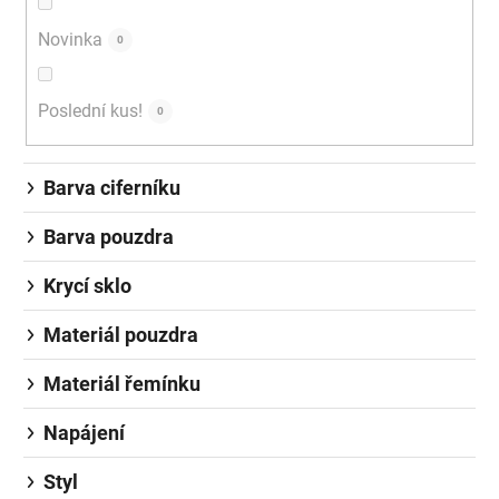
Novinka
0
Poslední kus!
0
Barva ciferníku
Barva pouzdra
Krycí sklo
Materiál pouzdra
Materiál řemínku
Napájení
Styl