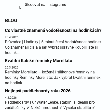
Sledovat na Instagramu
BLOG
Co vlastně znamená vodotěsnosti na hodinkách?
20.4.2026
Průvodce | Hodinky | 5 minut čtení Vodotěsnost hodinek:
Co znamenají čísla a jak vybrat správně Koupili jste si
hodink...
Kvalitní Italské řemínky Morellato
25.3.2026
Řemínky Morellato – kožené i silikonové řemínky na
hodinky Řemínky Morellato: Jak vybrat kvalitní řemínek
na hodink...
Nejlepší paddleboardy roku 2026
4.3.2026
Paddleboardy FunWater Lehké, stabilní a ideální pro
začátečníky ✔ Nízká hmotnost ✔ Vysoká stabilita ✔