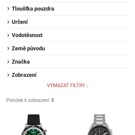
Tloušťka pouzdra
Určení
Vodotěsnost
Země původu
Značka
Zobrazení
VYMAZAT FILTRY
Položek k zobrazení:
5
Výpis produktů