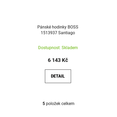
Pánské hodinky BOSS
1513937 Santiago
Dostupnost: Skladem
6 143 Kč
DETAIL
5
položek celkem
Ovládací prvky výpisu