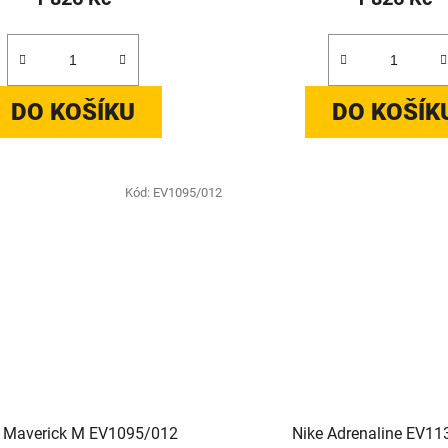
DO KOŠÍKU
DO KOŠÍK
Kód:
EV1095/012
 Maverick M EV1095/012
Nike Adrenaline EV1