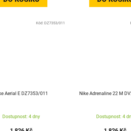
Kód:
DZ7353/011
ke Aerial E DZ7353/011
Nike Adrenaline 22 M D
Dostupnost: 4 dny
Dostupnost: 4 d
1 826 Kč
1 826 Kč