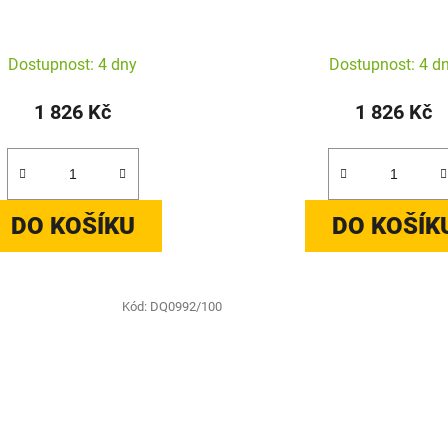
Dostupnost: 4 dny
Dostupnost: 4 d
1 826 Kč
1 826 Kč
DO KOŠÍKU
DO KOŠÍK
Kód:
DQ0992/100