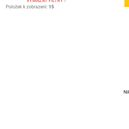
VYMAZAT FILTRY
Položek k zobrazení:
15
Ni