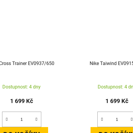
 Cross Trainer EV0937/650
Nike Taiwind EV091
Dostupnost: 4 dny
Dostupnost: 4 d
1 699 Kč
1 699 Kč