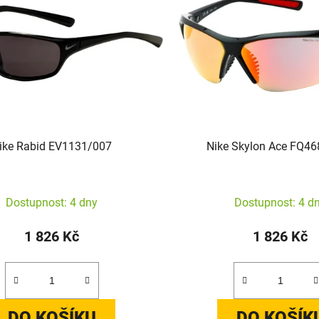
ike Rabid EV1131/007
Nike Skylon Ace FQ4
Dostupnost: 4 dny
Dostupnost: 4 d
1 826 Kč
1 826 Kč
DO KOŠÍKU
DO KOŠÍK