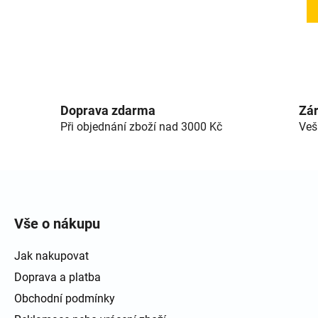
Doprava zdarma
Zár
Při objednání zboží nad 3000 Kč
Veš
Zápatí
Vše o nákupu
Jak nakupovat
Doprava a platba
Obchodní podmínky