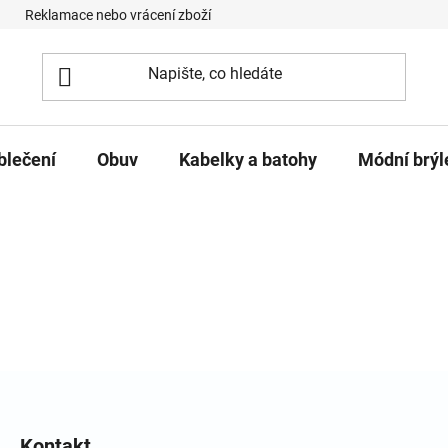
Reklamace nebo vrácení zboží
Podmínky ochrany osobních úd
blečení
Obuv
Kabelky a batohy
Módní brýl
Kontakt