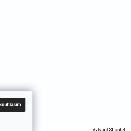
Souhlasím
Vytvořil Shoptet