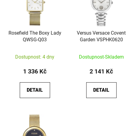
Rosefield The Boxy Lady
Versus Versace Covent
QWSG-Q03
Garden VSPHK0620
Dostupnost: 4 dny
Dostupnost-Skladem
1 336 Kč
2 141 Kč
DETAIL
DETAIL