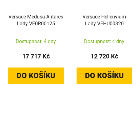
Versace Medusa Antares
Versace Hellenyium
Lady VE0R00125
Lady VEHU00320
Dostupnost: 4 dny
Dostupnost: 4 dny
17 717 Kč
12 720 Kč
DO KOŠÍKU
DO KOŠÍKU