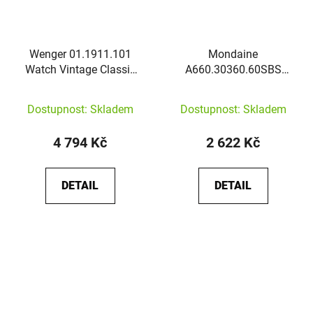
Wenger 01.1911.101
Mondaine
Watch Vintage Classic
A660.30360.60SBS
27mm
Classic Green And Gold
Dostupnost: Skladem
Dostupnost: Skladem
4 794 Kč
2 622 Kč
DETAIL
DETAIL