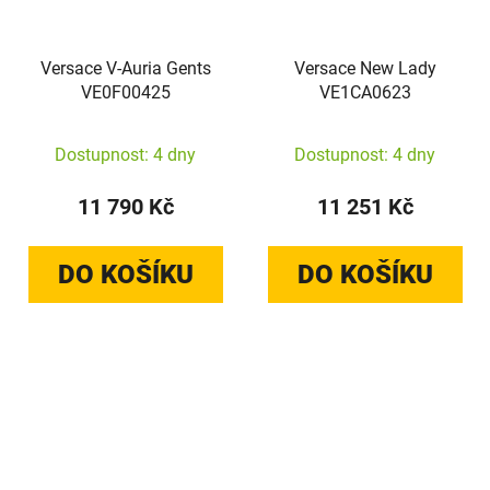
Versace V-Auria Gents
Versace New Lady
VE0F00425
VE1CA0623
Dostupnost: 4 dny
Dostupnost: 4 dny
11 790 Kč
11 251 Kč
DO KOŠÍKU
DO KOŠÍKU