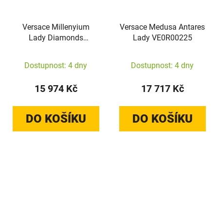
Versace Millenyium
Versace Medusa Antares
Lady Diamonds
Lady VE0R00225
VE5K01026
Dostupnost: 4 dny
Dostupnost: 4 dny
15 974 Kč
17 717 Kč
DO KOŠÍKU
DO KOŠÍKU