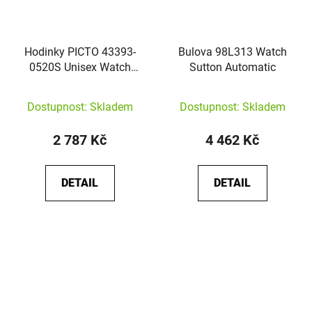
Hodinky PICTO 43393-
Bulova 98L313 Watch
0520S Unisex Watch
Sutton Automatic
Midnight Blue
Dostupnost: Skladem
Dostupnost: Skladem
2 787 Kč
4 462 Kč
DETAIL
DETAIL