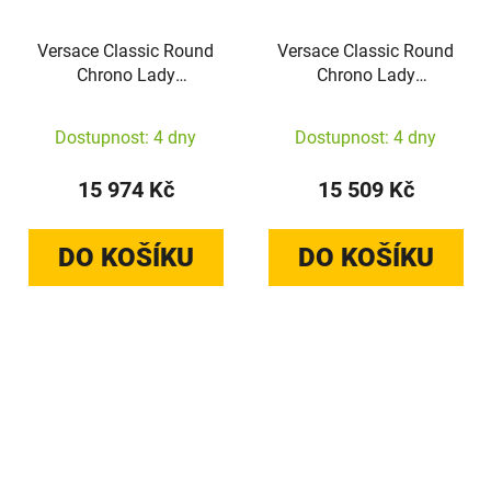
Versace Classic Round
Versace Classic Round
Chrono Lady
Chrono Lady
VEKFA0625
VEKFA0325
Dostupnost: 4 dny
Dostupnost: 4 dny
15 974 Kč
15 509 Kč
DO KOŠÍKU
DO KOŠÍKU