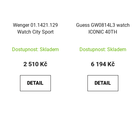
Wenger 01.1421.129
Guess GW0814L3 watch
Watch City Sport
ICONIC 40TH
Dostupnost: Skladem
Dostupnost: Skladem
2 510 Kč
6 194 Kč
DETAIL
DETAIL