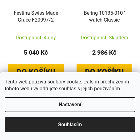
Festina Swiss Made
Bering 10135-010 '
Grace F20097/2
watch Classic
Dostupnost: 4 dny
Dostupnost: Skladem
5 040 Kč
2 986 Kč
DO KOŠÍKU
DO KOŠÍKU
Tento web používá soubory cookie. Dalším procházením
tohoto webu vyjadřujete souhlas s jejich používáním.
Nastavení
Souhlasím