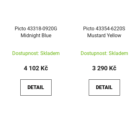
Picto 43318-0920G
Picto 43354-6220S
Midnight Blue
Mustard Yellow
Dostupnost: Skladem
Dostupnost: Skladem
4 102 Kč
3 290 Kč
DETAIL
DETAIL