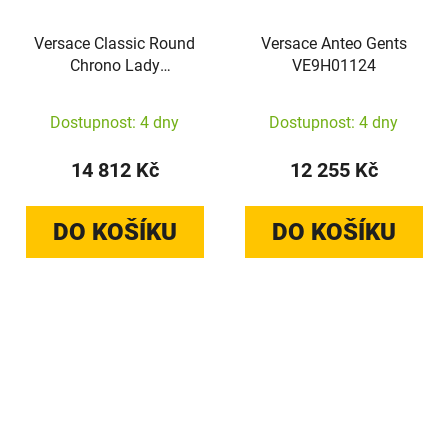
Versace Classic Round
Versace Anteo Gents
Chrono Lady
VE9H01124
VEKFA0225
Dostupnost: 4 dny
Dostupnost: 4 dny
14 812 Kč
12 255 Kč
DO KOŠÍKU
DO KOŠÍKU