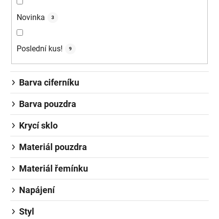
Novinka
3
Poslední kus!
9
Barva ciferníku
Barva pouzdra
Krycí sklo
Materiál pouzdra
Materiál řemínku
Napájení
Styl