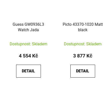
Guess GW0936L3
Picto 43370-1020 Matt
Watch Jada
black
Dostupnost: Skladem
Dostupnost: Skladem
4 554 Kč
3 877 Kč
DETAIL
DETAIL