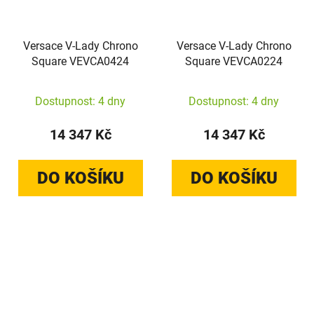
Versace V-Lady Chrono
Versace V-Lady Chrono
Square VEVCA0424
Square VEVCA0224
Dostupnost: 4 dny
Dostupnost: 4 dny
14 347 Kč
14 347 Kč
DO KOŠÍKU
DO KOŠÍKU