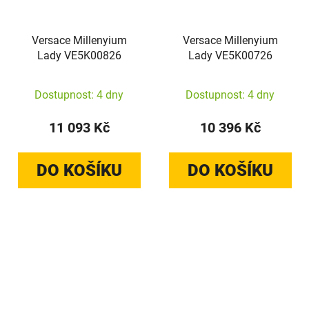
Versace Millenyium
Versace Millenyium
Lady VE5K00826
Lady VE5K00726
Dostupnost: 4 dny
Dostupnost: 4 dny
11 093 Kč
10 396 Kč
DO KOŠÍKU
DO KOŠÍKU