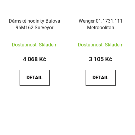
Dámské hodinky Bulova
Wenger 01.1731.111
96M162 Surveyor
Metropolitan
Donnissima
Dostupnost: Skladem
Dostupnost: Skladem
4 068 Kč
3 105 Kč
DETAIL
DETAIL