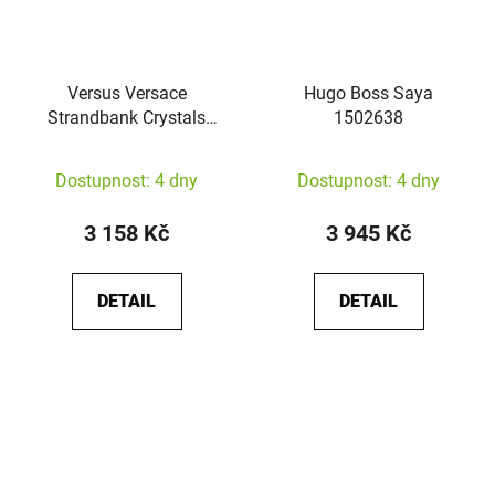
Versus Versace
Hugo Boss Saya
Strandbank Crystals
1502638
VSP572521
Dostupnost: 4 dny
Dostupnost: 4 dny
3 158 Kč
3 945 Kč
DETAIL
DETAIL