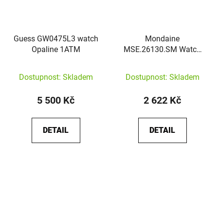
Guess GW0475L3 watch
Mondaine
Opaline 1ATM
MSE.26130.SM Watch
evo2 SBB 26mm
Dostupnost: Skladem
Dostupnost: Skladem
5 500 Kč
2 622 Kč
DETAIL
DETAIL