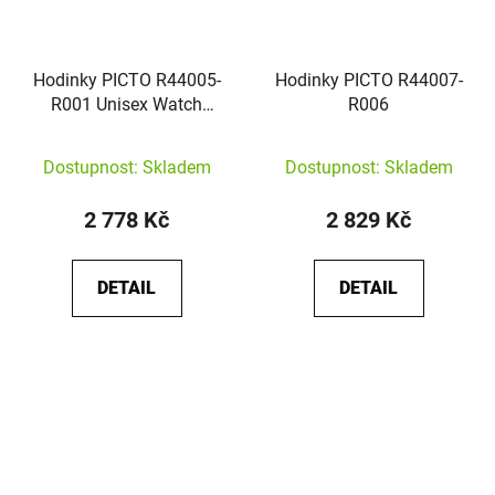
Hodinky PICTO R44005-
Hodinky PICTO R44007-
R001 Unisex Watch
R006
Ghost Nets Pink Reef
Dostupnost: Skladem
Dostupnost: Skladem
2 778 Kč
2 829 Kč
DETAIL
DETAIL