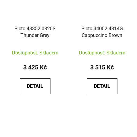
Picto 43352-0820S
Picto 34002-4814G
Thunder Grey
Cappuccino Brown
Dostupnost: Skladem
Dostupnost: Skladem
3 425 Kč
3 515 Kč
DETAIL
DETAIL