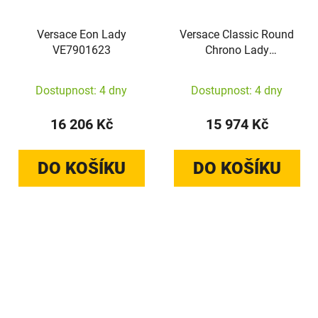
Versace Eon Lady
Versace Classic Round
VE7901623
Chrono Lady
VEKFA0725
Dostupnost: 4 dny
Dostupnost: 4 dny
16 206 Kč
15 974 Kč
DO KOŠÍKU
DO KOŠÍKU