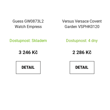
Guess GW0873L2
Versus Versace Covent
Watch Empress
Garden VSPHK0120
Dostupnost: Skladem
Dostupnost: 4 dny
3 246 Kč
2 286 Kč
DETAIL
DETAIL