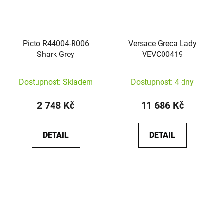
Picto R44004-R006
Versace Greca Lady
Shark Grey
VEVC00419
Dostupnost: Skladem
Dostupnost: 4 dny
2 748 Kč
11 686 Kč
DETAIL
DETAIL