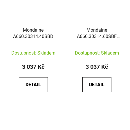
Mondaine
Mondaine
A660.30314.40SBD
A660.30314.60SBF
Classic
Classic
Dostupnost: Skladem
Dostupnost: Skladem
3 037 Kč
3 037 Kč
DETAIL
DETAIL