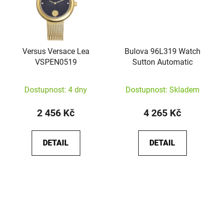
Versus Versace Lea
Bulova 96L319 Watch
VSPEN0519
Sutton Automatic
Dostupnost: 4 dny
Dostupnost: Skladem
2 456 Kč
4 265 Kč
DETAIL
DETAIL