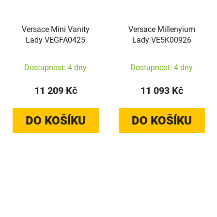
Versace Mini Vanity
Versace Millenyium
Lady VEGFA0425
Lady VE5K00926
Dostupnost: 4 dny
Dostupnost: 4 dny
11 209 Kč
11 093 Kč
DO KOŠÍKU
DO KOŠÍKU