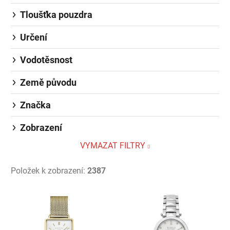
Tloušťka pouzdra
Určení
Vodotěsnost
Země původu
Značka
Zobrazení
VYMAZAT FILTRY
Položek k zobrazení:
2387
Výpis produktů