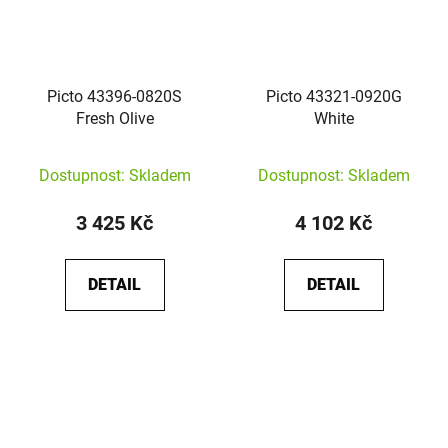
Picto 43396-0820S
Picto 43321-0920G
Fresh Olive
White
Dostupnost: Skladem
Dostupnost: Skladem
3 425 Kč
4 102 Kč
DETAIL
DETAIL