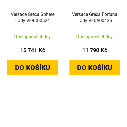
Versace Greca Sphere
Versace Greca Fortuna
Lady VE9C00524
Lady VE0A00425
Dostupnost: 4 dny
Dostupnost: 4 dny
15 741 Kč
11 790 Kč
DO KOŠÍKU
DO KOŠÍKU