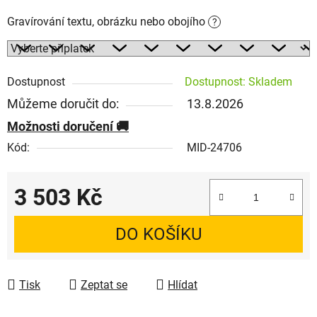
Gravírování textu, obrázku nebo obojího
?
Dostupnost
Dostupnost: Skladem
Můžeme doručit do:
13.8.2026
Možnosti doručení
Kód:
MID-24706
3 503 Kč
Měrná cena:
DO KOŠÍKU
Tisk
Zeptat se
Hlídat