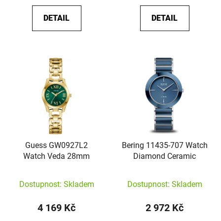
DETAIL
DETAIL
Guess GW0927L2
Bering 11435-707 Watch
Watch Veda 28mm
Diamond Ceramic
Dostupnost: Skladem
Dostupnost: Skladem
4 169 Kč
2 972 Kč