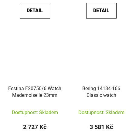
DETAIL
DETAIL
Festina F20750/6 Watch
Bering 14134-166
Mademoiselle 23mm
Classic watch
Dostupnost: Skladem
Dostupnost: Skladem
2 727 Kč
3 581 Kč