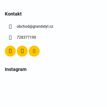
Kontakt
obchod
@
grandstyl.cz
728377190
Instagram