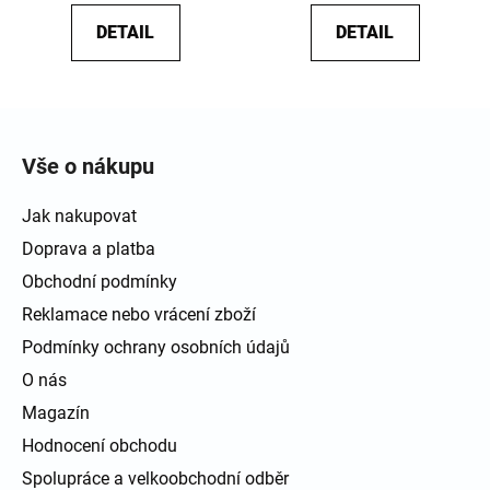
DETAIL
DETAIL
Zápatí
Vše o nákupu
Jak nakupovat
Doprava a platba
Obchodní podmínky
Reklamace nebo vrácení zboží
Podmínky ochrany osobních údajů
O nás
Magazín
Hodnocení obchodu
Spolupráce a velkoobchodní odběr