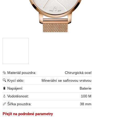
🔩 Materiál pouzdra:
Chirurgická ocel
🔍 Krycí sklo:
Minerální se safírovou vrstvou
🔋 Napájení:
Baterie
💧 Vodotěsnost:
100 M
📏 Šířka pouzdra:
38 mm
Přejít na podrobné parametry