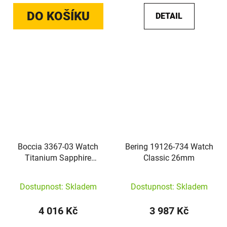
DO KOŠÍKU
DETAIL
Boccia 3367-03 Watch
Bering 19126-734 Watch
Titanium Sapphire
Classic 26mm
crystal
Dostupnost: Skladem
Dostupnost: Skladem
4 016 Kč
3 987 Kč