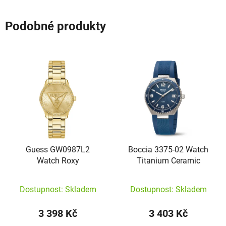
Podobné produkty
Guess GW0987L2
Boccia 3375-02 Watch
Watch Roxy
Titanium Ceramic
Dostupnost: Skladem
Dostupnost: Skladem
3 398 Kč
3 403 Kč