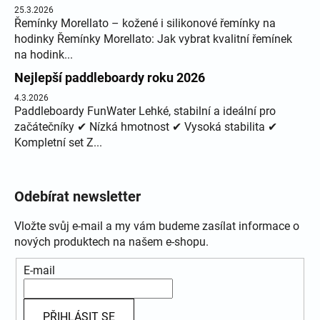
25.3.2026
Řemínky Morellato – kožené i silikonové řemínky na
hodinky Řemínky Morellato: Jak vybrat kvalitní řemínek
na hodink...
Nejlepší paddleboardy roku 2026
4.3.2026
Paddleboardy FunWater Lehké, stabilní a ideální pro
začátečníky ✔ Nízká hmotnost ✔ Vysoká stabilita ✔
Kompletní set Z...
Odebírat newsletter
Vložte svůj e-mail a my vám budeme zasílat informace o
nových produktech na našem e-shopu.
E-mail
PŘIHLÁSIT SE