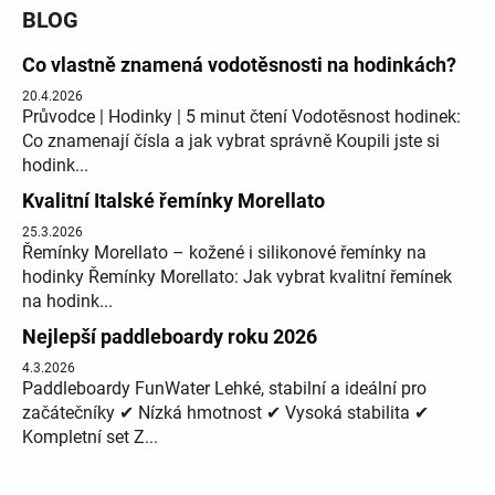
BLOG
Co vlastně znamená vodotěsnosti na hodinkách?
20.4.2026
Průvodce | Hodinky | 5 minut čtení Vodotěsnost hodinek:
Co znamenají čísla a jak vybrat správně Koupili jste si
hodink...
Kvalitní Italské řemínky Morellato
25.3.2026
Řemínky Morellato – kožené i silikonové řemínky na
hodinky Řemínky Morellato: Jak vybrat kvalitní řemínek
na hodink...
Nejlepší paddleboardy roku 2026
4.3.2026
Paddleboardy FunWater Lehké, stabilní a ideální pro
začátečníky ✔ Nízká hmotnost ✔ Vysoká stabilita ✔
Kompletní set Z...