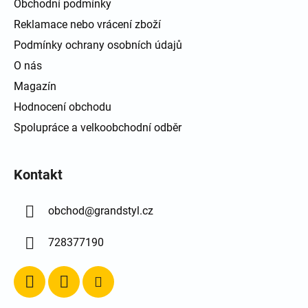
Obchodní podmínky
Reklamace nebo vrácení zboží
Podmínky ochrany osobních údajů
O nás
Magazín
Hodnocení obchodu
Spolupráce a velkoobchodní odběr
Kontakt
obchod
@
grandstyl.cz
728377190