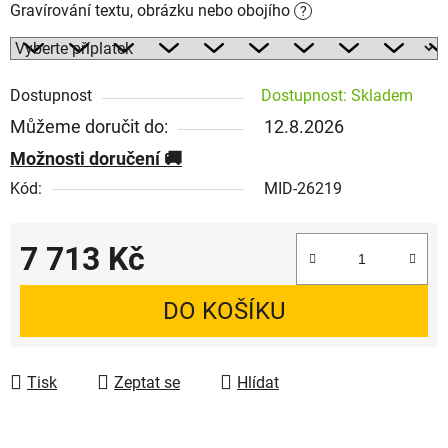
Gravírování textu, obrázku nebo obojího
?
Dostupnost
Dostupnost: Skladem
Můžeme doručit do:
12.8.2026
Možnosti doručení
Kód:
MID-26219
7 713 Kč
Měrná cena:
DO KOŠÍKU
Tisk
Zeptat se
Hlídat