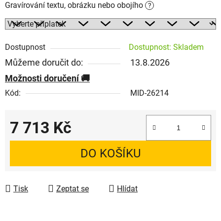
Gravírování textu, obrázku nebo obojího
?
Dostupnost
Dostupnost: Skladem
Můžeme doručit do:
13.8.2026
Možnosti doručení
Kód:
MID-26214
7 713 Kč
Měrná cena:
DO KOŠÍKU
Tisk
Zeptat se
Hlídat