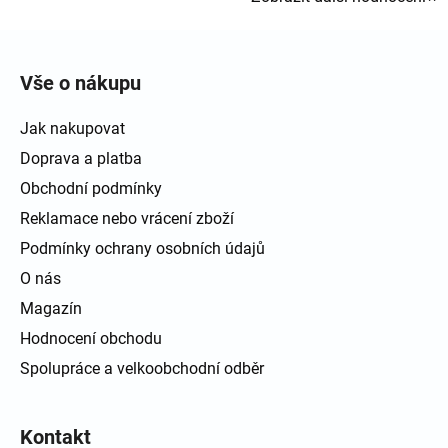
Zápatí
Vše o nákupu
Jak nakupovat
Doprava a platba
Obchodní podmínky
Reklamace nebo vrácení zboží
Podmínky ochrany osobních údajů
O nás
Magazín
Hodnocení obchodu
Spolupráce a velkoobchodní odběr
Kontakt