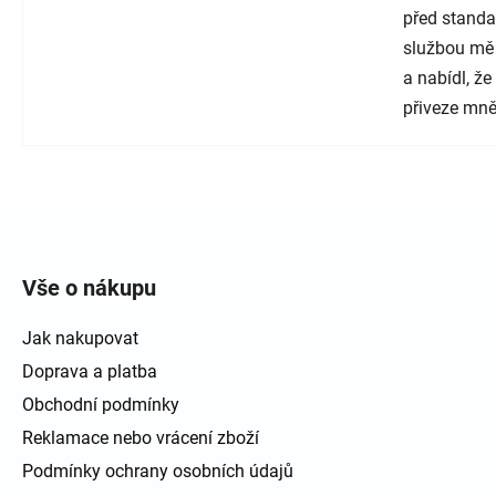
před standa
službou mě
a nabídl, ž
přiveze mně
Zápatí
Vše o nákupu
Jak nakupovat
Doprava a platba
Obchodní podmínky
Reklamace nebo vrácení zboží
Podmínky ochrany osobních údajů