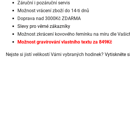
Záruční i pozáruční servis
Možnost vrácení zboží do 14-ti dnů
Doprava nad 3000Kč ZDARMA
Slevy pro věrné zákazníky
Možnost zkrácení kovového řemínku na míru dle Vaši
Možnost gravírování vlastního textu za 849Kč
Nejste si jistí velikostí Vámi vybraných hodinek?
Vytiskněte si