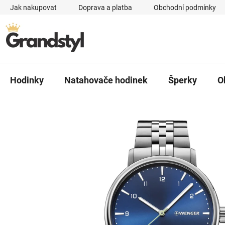
Přejít na obsah
Jak nakupovat
Doprava a platba
Obchodní podmínky
Hodinky
Natahovače hodinek
Šperky
O