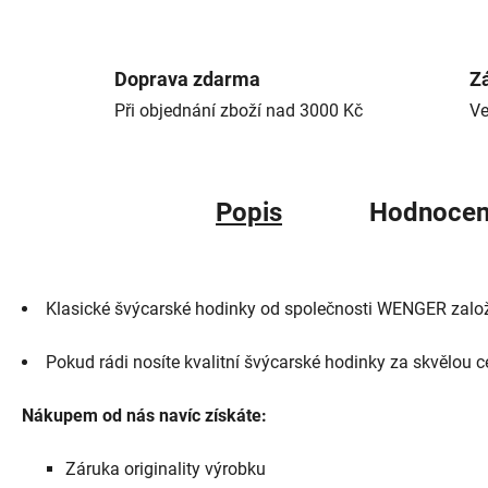
Doprava zdarma
Zá
Při objednání zboží nad 3000 Kč
Ve
Popis
Hodnocen
Klasické švýcarské hodinky od společnosti WENGER založe
Pokud rádi nosíte kvalitní švýcarské hodinky za skvělou c
Nákupem od nás navíc získáte:
Záruka originality výrobku