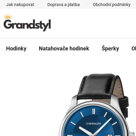
Přejít na obsah
Jak nakupovat
Doprava a platba
Obchodní podmínky
Hodinky
Natahovače hodinek
Šperky
O