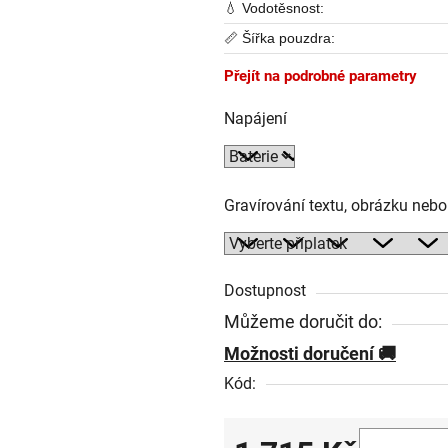
💧 Vodotěsnost:
📏 Šířka pouzdra:
Přejít na podrobné parametry
Napájení
Gravírování textu, obrázku neb
Dostupnost
Můžeme doručit do:
Možnosti doručení
Kód: