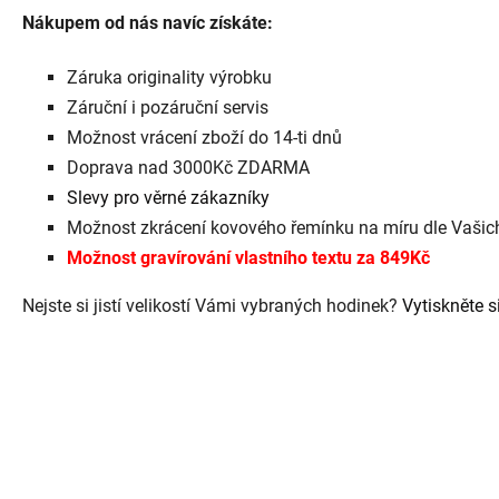
Nákupem od nás navíc získáte:
Záruka originality výrobku
Záruční i pozáruční servis
Možnost vrácení zboží do 14-ti dnů
Doprava nad 3000Kč ZDARMA
Slevy pro věrné zákazníky
Možnost zkrácení kovového řemínku na míru dle Vaši
Možnost gravírování vlastního textu za 849Kč
Nejste si jistí velikostí Vámi vybraných hodinek?
Vytiskněte si