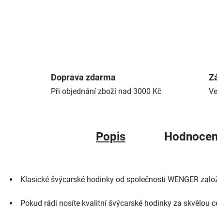
Doprava zdarma
Zá
Při objednání zboží nad 3000 Kč
Ve
Popis
Hodnocen
Klasické švýcarské hodinky od společnosti WENGER založe
Pokud rádi nosíte kvalitní švýcarské hodinky za skvělou c