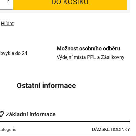
DO KOŠÍKU
Hlídat
Možnost osobního odběru
bvykle do 24
Výdejní místa PPL a Zásilkovny
Ostatní informace
📋
Základní informace
Kategorie
DÁMSKÉ HODINKY