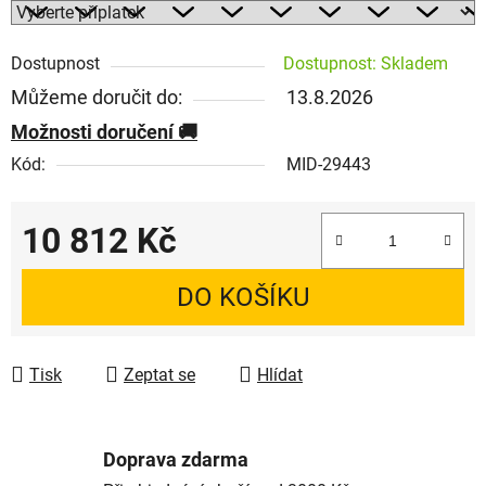
Dostupnost
Dostupnost: Skladem
Můžeme doručit do:
13.8.2026
Možnosti doručení
Kód:
MID-29443
10 812 Kč
Měrná cena:
DO KOŠÍKU
Tisk
Zeptat se
Hlídat
Doprava zdarma