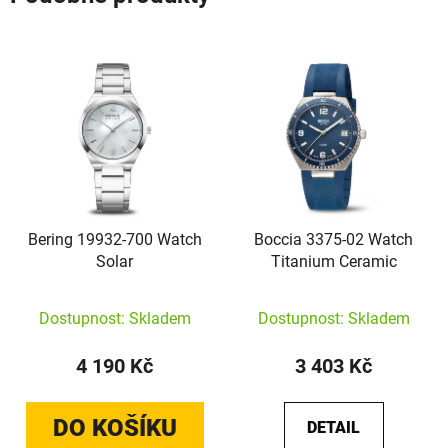
Bering 19932-700 Watch
Boccia 3375-02 Watch
Solar
Titanium Ceramic
Dostupnost: Skladem
Dostupnost: Skladem
4 190 Kč
3 403 Kč
DO KOŠÍKU
DETAIL