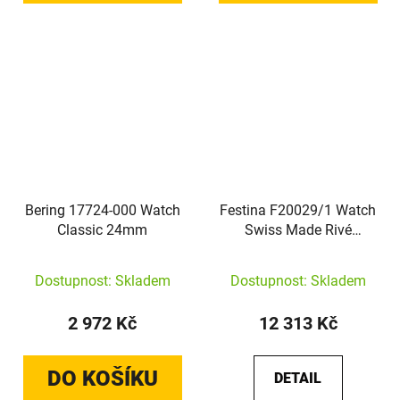
Bering 17724-000 Watch
Festina F20029/1 Watch
Classic 24mm
Swiss Made Rivé
Automatic
Dostupnost: Skladem
Dostupnost: Skladem
2 972 Kč
12 313 Kč
DO KOŠÍKU
DETAIL