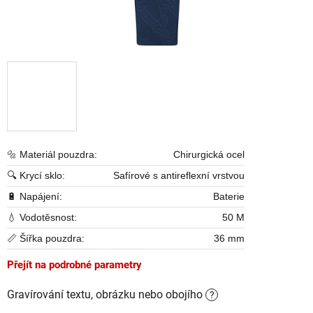
🔩 Materiál pouzdra:
Chirurgická ocel
🔍 Krycí sklo:
Safírové s antireflexní vrstvou
🔋 Napájení:
Baterie
💧 Vodotěsnost:
50 M
📏 Šířka pouzdra:
36 mm
Přejít na podrobné parametry
Gravírování textu, obrázku nebo obojího
?