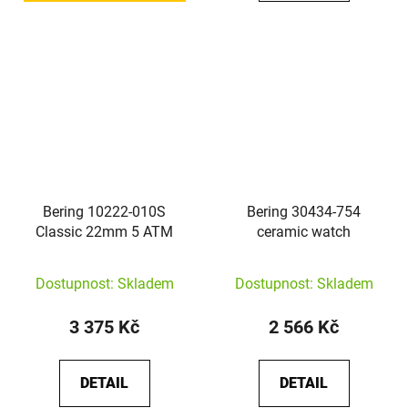
Bering 10222-010S
Bering 30434-754
Classic 22mm 5 ATM
ceramic watch
Dostupnost: Skladem
Dostupnost: Skladem
3 375 Kč
2 566 Kč
DETAIL
DETAIL