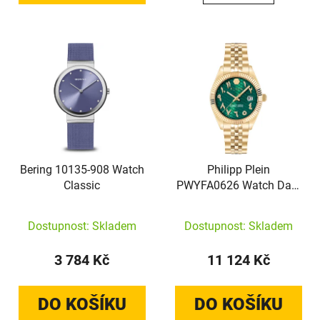
Bering 10135-908 Watch
Philipp Plein
Classic
PWYFA0626 Watch Date
Superaltive
Dostupnost: Skladem
Dostupnost: Skladem
3 784 Kč
11 124 Kč
DO KOŠÍKU
DO KOŠÍKU