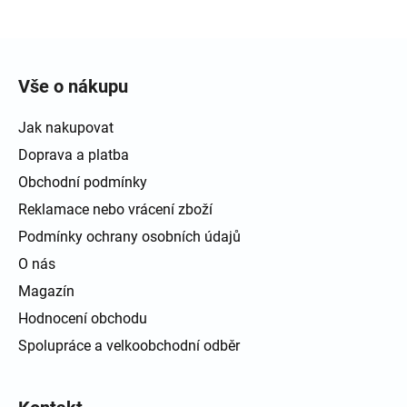
Zápatí
Vše o nákupu
Jak nakupovat
Doprava a platba
Obchodní podmínky
Reklamace nebo vrácení zboží
Podmínky ochrany osobních údajů
O nás
Magazín
Hodnocení obchodu
Spolupráce a velkoobchodní odběr