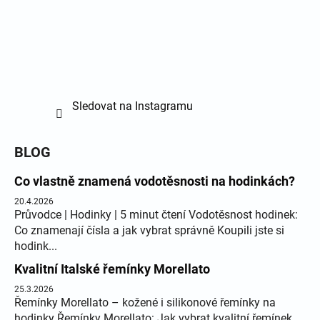
Sledovat na Instagramu
BLOG
Co vlastně znamená vodotěsnosti na hodinkách?
20.4.2026
Průvodce | Hodinky | 5 minut čtení Vodotěsnost hodinek:
Co znamenají čísla a jak vybrat správně Koupili jste si
hodink...
Kvalitní Italské řemínky Morellato
25.3.2026
Řemínky Morellato – kožené i silikonové řemínky na
hodinky Řemínky Morellato: Jak vybrat kvalitní řemínek