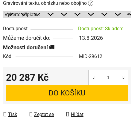
Gravírování textu, obrázku nebo obojího
?
Dostupnost
Dostupnost: Skladem
Můžeme doručit do:
13.8.2026
Možnosti doručení
Kód:
MID-29612
20 287 Kč
Měrná cena:
DO KOŠÍKU
Tisk
Zeptat se
Hlídat