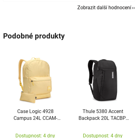
Zobrazit další hodnocení
Podobné produkty
Case Logic 4928
Thule 5380 Accent
Campus 24L CCAM-
Backpack 20L TACBP-
1216 Yonder Yellow
2115 Black
Dostupnost: 4 dny
Dostupnost: 4 dny