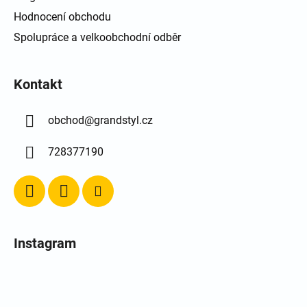
Hodnocení obchodu
Spolupráce a velkoobchodní odběr
Kontakt
obchod
@
grandstyl.cz
728377190
Instagram