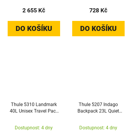
2 655 Kč
728 Kč
DO KOŠÍKU
DO KOŠÍKU
Thule 5310 Landmark
Thule 5207 Indago
40L Unisex Travel Pack
Backpack 23L Quiet
Deep Khaki
Green
Dostupnost: 4 dny
Dostupnost: 4 dny