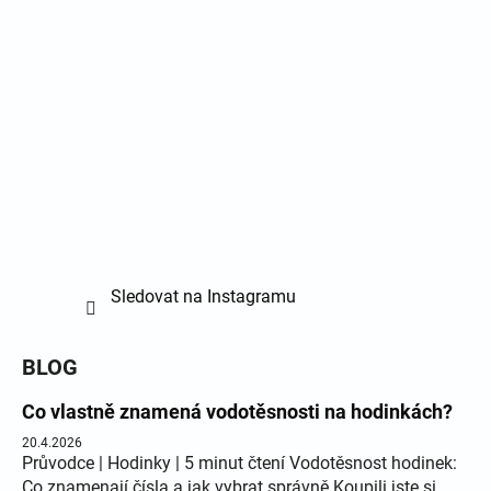
Sledovat na Instagramu
BLOG
Co vlastně znamená vodotěsnosti na hodinkách?
20.4.2026
Průvodce | Hodinky | 5 minut čtení Vodotěsnost hodinek:
Co znamenají čísla a jak vybrat správně Koupili jste si