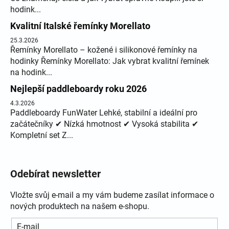
hodink...
Kvalitní Italské řemínky Morellato
25.3.2026
Řemínky Morellato – kožené i silikonové řemínky na
hodinky Řemínky Morellato: Jak vybrat kvalitní řemínek
na hodink...
Nejlepší paddleboardy roku 2026
4.3.2026
Paddleboardy FunWater Lehké, stabilní a ideální pro
začátečníky ✔ Nízká hmotnost ✔ Vysoká stabilita ✔
Kompletní set Z...
Odebírat newsletter
Vložte svůj e-mail a my vám budeme zasílat informace o
nových produktech na našem e-shopu.
E-mail