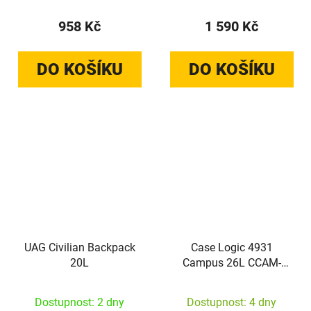
958 Kč
1 590 Kč
DO KOŠÍKU
DO KOŠÍKU
UAG Civilian Backpack
Case Logic 4931
20L
Campus 26L CCAM-
5226 Yonder Yellow
Dostupnost: 2 dny
Dostupnost: 4 dny