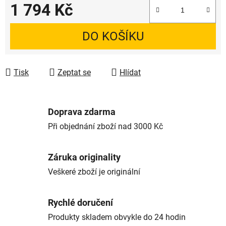
1 794 Kč
Měrná cena:
DO KOŠÍKU
Tisk
Zeptat se
Hlídat
Doprava zdarma
Při objednání zboží nad 3000 Kč
Záruka originality
Veškeré zboží je originální
Rychlé doručení
Produkty skladem obvykle do 24 hodin