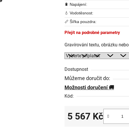
🔋 Napájení:
💧 Vodotěsnost:
📏 Šířka pouzdra:
Přejít na podrobné parametry
Gravírování textu, obrázku neb
Dostupnost
Můžeme doručit do:
Možnosti doručení
Kód:
5 567 Kč
Měrná cena: