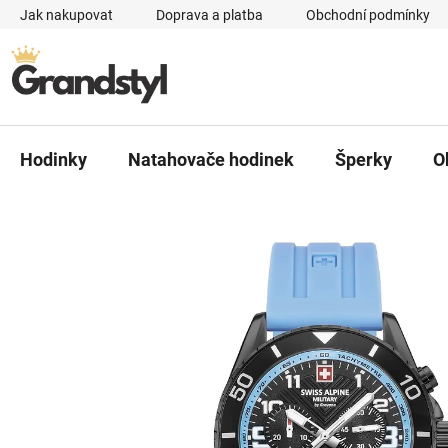
Přejít na obsah
Jak nakupovat
Doprava a platba
Obchodní podmínky
Hodinky
Natahovače hodinek
Šperky
O