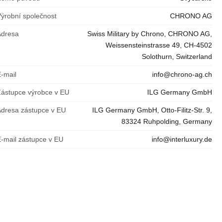
Výrobní společnost
CHRONO AG
Adresa
Swiss Military by Chrono, CHRONO AG,
Weissensteinstrasse 49, CH-4502
Solothurn, Switzerland
E-mail
info@chrono-ag.ch
Zástupce výrobce v EU
ILG Germany GmbH
Adresa zástupce v EU
ILG Germany GmbH, Otto-Filitz-Str. 9,
83324 Ruhpolding, Germany
E-mail zástupce v EU
info@interluxury.de