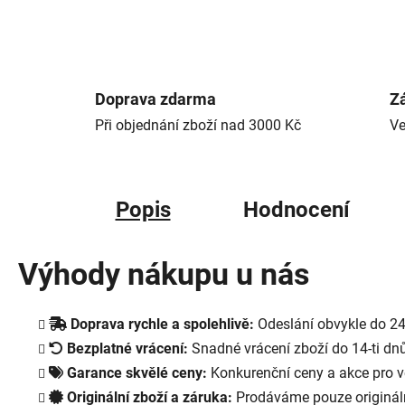
Doprava zdarma
Zá
Při objednání zboží nad 3000 Kč
Ve
Popis
Hodnocení
Výhody nákupu u nás
Doprava rychle a spolehlivě:
Odeslání obvykle do 24
Bezplatné vrácení:
Snadné vrácení zboží do 14-ti dnů
Garance skvělé ceny:
Konkurenční ceny a akce pro v
Originální zboží a záruka:
Prodáváme pouze origináln