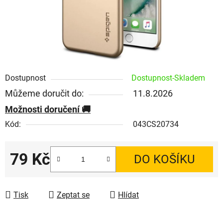
Dostupnost
Dostupnost-Skladem
Můžeme doručit do:
11.8.2026
Možnosti doručení
Kód:
043CS20734
79 Kč
DO KOŠÍKU
Měrná cena:
Tisk
Zeptat se
Hlídat