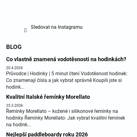
Sledovat na Instagramu
BLOG
Co vlastně znamená vodotěsnosti na hodinkách?
20.4.2026
Průvodce | Hodinky | 5 minut čtení Vodotěsnost hodinek:
Co znamenají čísla a jak vybrat správně Koupili jste si
hodink...
Kvalitní Italské řemínky Morellato
25.3.2026
Řemínky Morellato – kožené i silikonové řemínky na
hodinky Řemínky Morellato: Jak vybrat kvalitní řemínek
na hodink...
Nejlepší paddleboardy roku 2026