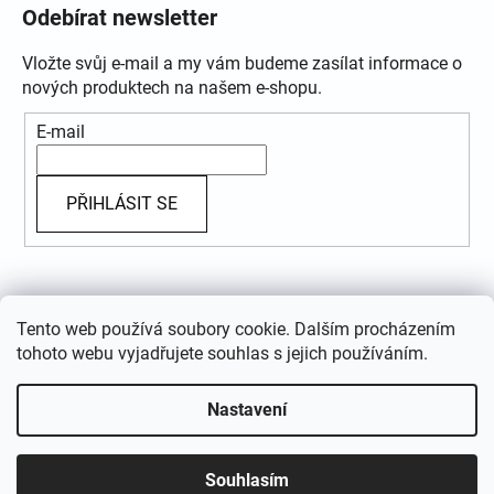
Odebírat newsletter
Vložte svůj e-mail a my vám budeme zasílat informace o
nových produktech na našem e-shopu.
E-mail
PŘIHLÁSIT SE
Přijímáme online platby
Tento web používá soubory cookie. Dalším procházením
tohoto webu vyjadřujete souhlas s jejich používáním.
Nastavení
Vytvořil Shoptet
Souhlasím
Copyright 2026
GRANDSTYL.CZ
. Všechna práva