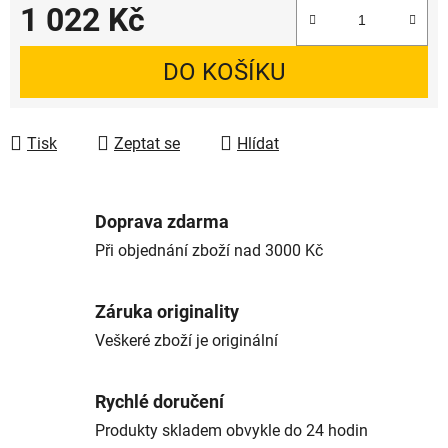
1 022 Kč
Měrná cena:
DO KOŠÍKU
Tisk
Zeptat se
Hlídat
Doprava zdarma
Při objednání zboží nad 3000 Kč
Záruka originality
Veškeré zboží je originální
Rychlé doručení
Produkty skladem obvykle do 24 hodin