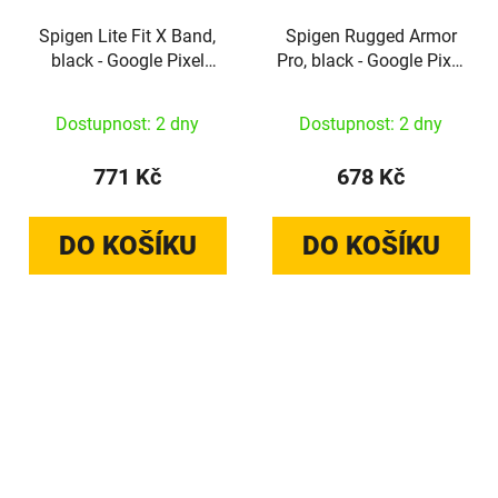
Spigen Lite Fit X Band,
Spigen Rugged Armor
black - Google Pixel
Pro, black - Google Pixel
Watch 4/3/2/1 41mm
Watch/Watch 2
Dostupnost: 2 dny
Dostupnost: 2 dny
771 Kč
678 Kč
DO KOŠÍKU
DO KOŠÍKU