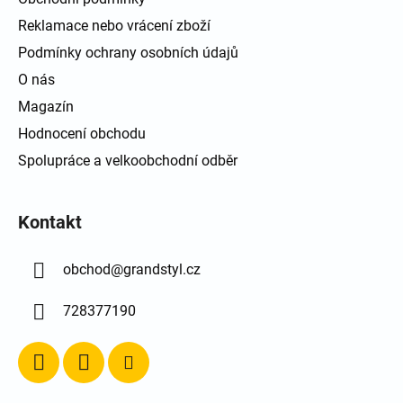
Reklamace nebo vrácení zboží
Podmínky ochrany osobních údajů
O nás
Magazín
Hodnocení obchodu
Spolupráce a velkoobchodní odběr
Kontakt
obchod
@
grandstyl.cz
728377190