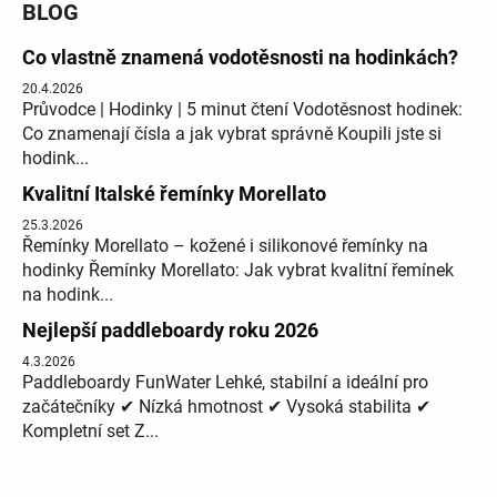
BLOG
Co vlastně znamená vodotěsnosti na hodinkách?
20.4.2026
Průvodce | Hodinky | 5 minut čtení Vodotěsnost hodinek:
Co znamenají čísla a jak vybrat správně Koupili jste si
hodink...
Kvalitní Italské řemínky Morellato
25.3.2026
Řemínky Morellato – kožené i silikonové řemínky na
hodinky Řemínky Morellato: Jak vybrat kvalitní řemínek
na hodink...
Nejlepší paddleboardy roku 2026
4.3.2026
Paddleboardy FunWater Lehké, stabilní a ideální pro
začátečníky ✔ Nízká hmotnost ✔ Vysoká stabilita ✔
Kompletní set Z...