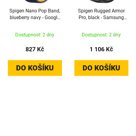
Spigen Nano Pop Band,
Spigen Rugged Armor
blueberry navy - Google
Pro, black - Samsung
Pixel Watch
Galaxy Watch 4 Classic
2026/4/3/2/1 41mm
(46mm)
Dostupnost: 2 dny
Dostupnost: 2 dny
827 Kč
1 106 Kč
DO KOŠÍKU
DO KOŠÍKU