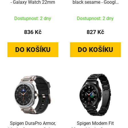
- Galaxy Watch 22mm
black sesame - Google
Pixel Watch
2026/4/3/2/1 41mm
Dostupnost: 2 dny
Dostupnost: 2 dny
836 Kč
827 Kč
DO KOŠÍKU
DO KOŠÍKU
Spigen DuraPro Armor,
Spigen Modern Fit