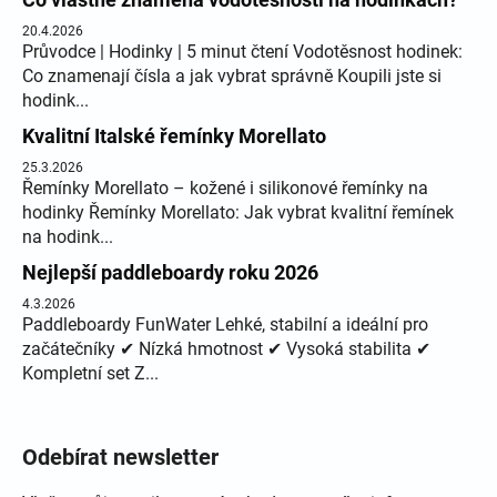
20.4.2026
Průvodce | Hodinky | 5 minut čtení Vodotěsnost hodinek:
Co znamenají čísla a jak vybrat správně Koupili jste si
hodink...
Kvalitní Italské řemínky Morellato
25.3.2026
Řemínky Morellato – kožené i silikonové řemínky na
hodinky Řemínky Morellato: Jak vybrat kvalitní řemínek
na hodink...
Nejlepší paddleboardy roku 2026
4.3.2026
Paddleboardy FunWater Lehké, stabilní a ideální pro
začátečníky ✔ Nízká hmotnost ✔ Vysoká stabilita ✔
Kompletní set Z...
Odebírat newsletter