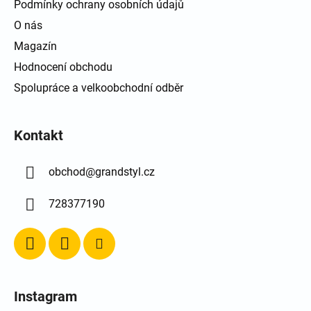
Podmínky ochrany osobních údajů
O nás
Magazín
Hodnocení obchodu
Spolupráce a velkoobchodní odběr
Kontakt
obchod
@
grandstyl.cz
728377190
Instagram