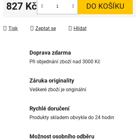
827 Kč
DO KOŠÍKU
Měrná cena:
Tisk
Zeptat se
Hlídat
Doprava zdarma
Při objednání zboží nad 3000 Kč
Záruka originality
Veškeré zboží je originální
Rychlé doručení
Produkty skladem obvykle do 24 hodin
Možnost osobního odběru