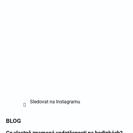
Sledovat na Instagramu
BLOG
Co vlastně znamená vodotěsnosti na hodinkách?