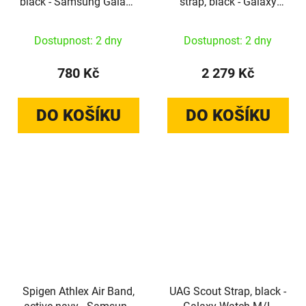
black - Samsung Galaxy
strap, black - Galaxy
Watch 9/8
Watch, Galaxy Watch
46mm/44mm/40mm
Ultra
Dostupnost: 2 dny
Dostupnost: 2 dny
780 Kč
2 279 Kč
DO KOŠÍKU
DO KOŠÍKU
Spigen Athlex Air Band,
UAG Scout Strap, black -