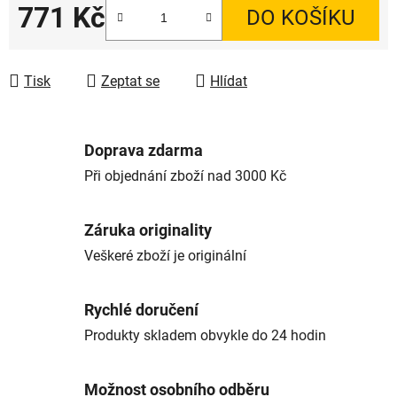
771 Kč
DO KOŠÍKU
Měrná cena:
Tisk
Zeptat se
Hlídat
Doprava zdarma
Při objednání zboží nad 3000 Kč
Záruka originality
Veškeré zboží je originální
Rychlé doručení
Produkty skladem obvykle do 24 hodin
Možnost osobního odběru