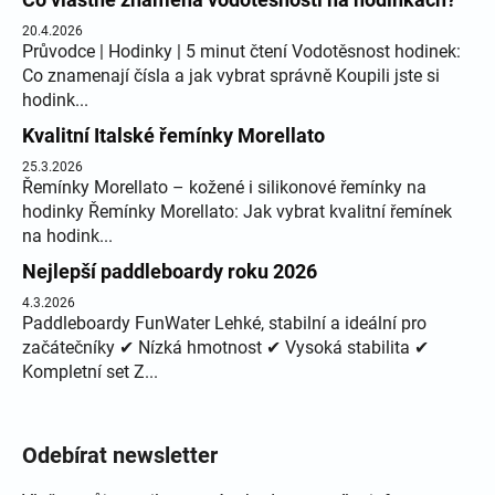
20.4.2026
Průvodce | Hodinky | 5 minut čtení Vodotěsnost hodinek:
Co znamenají čísla a jak vybrat správně Koupili jste si
hodink...
Kvalitní Italské řemínky Morellato
25.3.2026
Řemínky Morellato – kožené i silikonové řemínky na
hodinky Řemínky Morellato: Jak vybrat kvalitní řemínek
na hodink...
Nejlepší paddleboardy roku 2026
4.3.2026
Paddleboardy FunWater Lehké, stabilní a ideální pro
začátečníky ✔ Nízká hmotnost ✔ Vysoká stabilita ✔
Kompletní set Z...
Odebírat newsletter