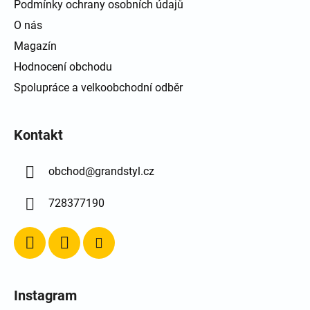
Podmínky ochrany osobních údajů
O nás
Magazín
Hodnocení obchodu
Spolupráce a velkoobchodní odběr
Kontakt
obchod
@
grandstyl.cz
728377190
Instagram