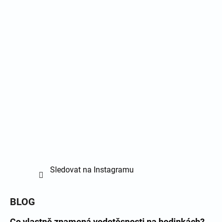
Sledovat na Instagramu
BLOG
Co vlastně znamená vodotěsnosti na hodinkách?