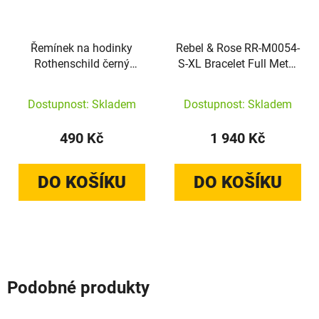
Řemínek na hodinky
Rebel & Rose RR-M0054-
Rothenschild černý
S-XL Bracelet Full Metal
22mm
Premium Combo 12mm
Black
Dostupnost: Skladem
Dostupnost: Skladem
490 Kč
1 940 Kč
DO KOŠÍKU
DO KOŠÍKU
Podobné produkty