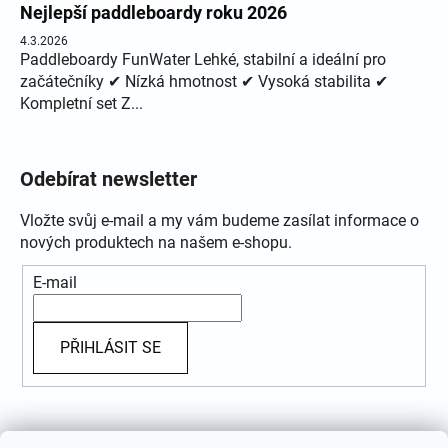
Nejlepší paddleboardy roku 2026
4.3.2026
Paddleboardy FunWater Lehké, stabilní a ideální pro
začátečníky ✔ Nízká hmotnost ✔ Vysoká stabilita ✔
Kompletní set Z...
Odebírat newsletter
Vložte svůj e-mail a my vám budeme zasílat informace o
nových produktech na našem e-shopu.
E-mail
PŘIHLÁSIT SE
Přijímáme online platby