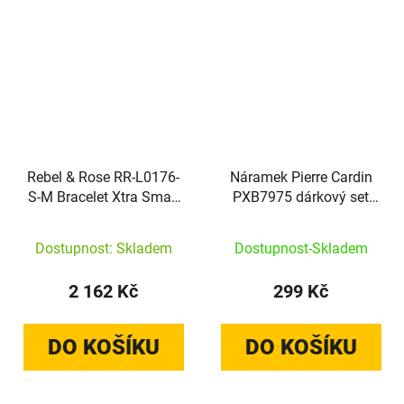
Rebel & Rose RR-L0176-
Náramek Pierre Cardin
S-M Bracelet Xtra Small
PXB7975 dárkový set
Braided Cognac
3ks
Dostupnost: Skladem
Dostupnost-Skladem
2 162 Kč
299 Kč
DO KOŠÍKU
DO KOŠÍKU