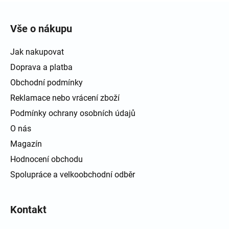
Zápatí
Vše o nákupu
Jak nakupovat
Doprava a platba
Obchodní podmínky
Reklamace nebo vrácení zboží
Podmínky ochrany osobních údajů
O nás
Magazín
Hodnocení obchodu
Spolupráce a velkoobchodní odběr
Kontakt