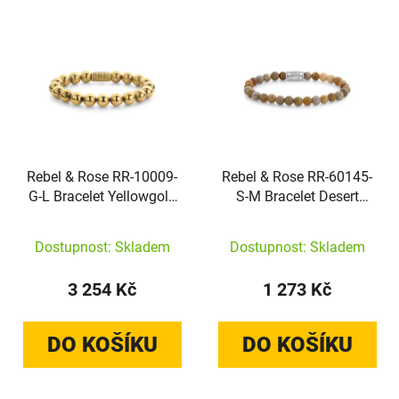
Rebel & Rose RR-10009-
Rebel & Rose RR-60145-
G-L Bracelet Yellowgold
S-M Bracelet Desert
Handmade Rocks
Storm
Dostupnost: Skladem
Dostupnost: Skladem
3 254 Kč
1 273 Kč
DO KOŠÍKU
DO KOŠÍKU