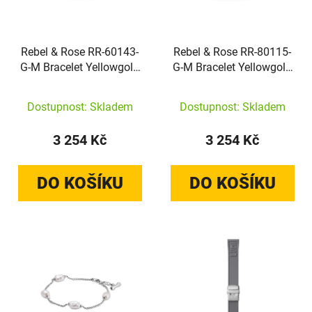
Rebel & Rose RR-60143-
Rebel & Rose RR-80115-
G-M Bracelet Yellowgold
G-M Bracelet Yellowgold
Handmade Rocks
Handmade Rocks
Dostupnost: Skladem
Dostupnost: Skladem
3 254 Kč
3 254 Kč
DO KOŠÍKU
DO KOŠÍKU