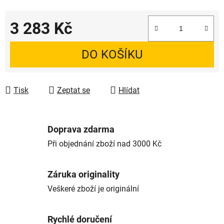
3 283 Kč
Měrná cena:
DO KOŠÍKU
Tisk
Zeptat se
Hlídat
Doprava zdarma
Při objednání zboží nad 3000 Kč
Záruka originality
Veškeré zboží je originální
Rychlé doručení