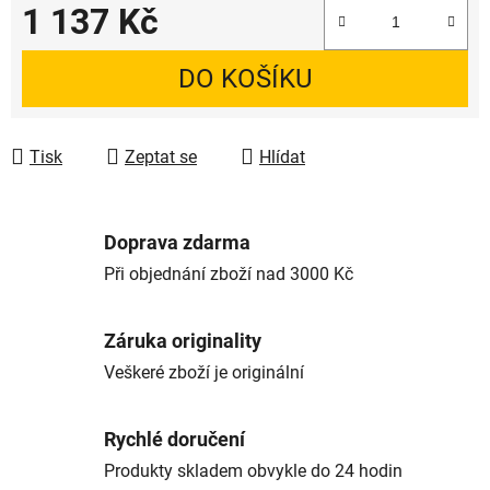
1 137 Kč
Měrná cena:
DO KOŠÍKU
Tisk
Zeptat se
Hlídat
Doprava zdarma
Při objednání zboží nad 3000 Kč
Záruka originality
Veškeré zboží je originální
Rychlé doručení
Produkty skladem obvykle do 24 hodin