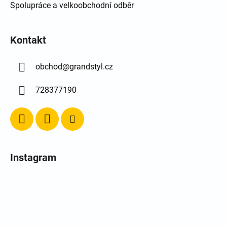
Spolupráce a velkoobchodní odběr
Kontakt
obchod
@
grandstyl.cz
728377190
Instagram